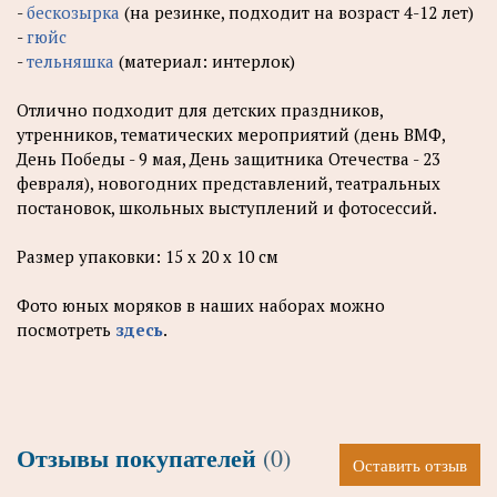
-
бескозырка
(на резинке, подходит на возраст 4-12 лет)
-
гюйс
-
тельняшка
(материал: интерлок)
Отлично подходит для детских праздников,
утренников, тематических мероприятий (день ВМФ,
День Победы - 9 мая, День защитника Отечества - 23
февраля), новогодних представлений, театральных
постановок, школьных выступлений и фотосессий.
Размер упаковки: 15 х 20 х 10 см
Фото юных моряков в наших наборах можно
посмотреть
здесь
.
Отзывы покупателей
(0)
Оставить отзыв