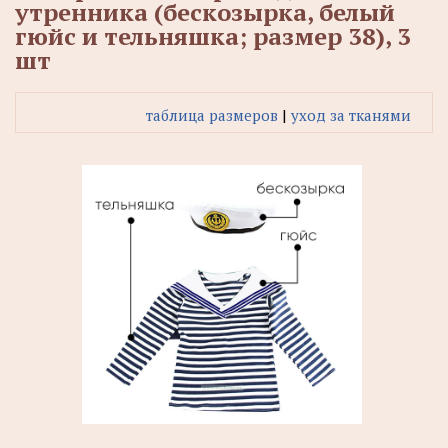
утренника (бескозырка, белый
гюйс и тельняшка; размер 38), 3
шт
таблица размеров
|
уход за тканями