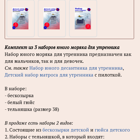
Комплект из 3 наборов юного моряка для утренника
Набор юного моряка для утренника предназначен как
для мальчиков, так и для девочек.
См. также
Набор юного десантника для утренника
,
Детский набор матроса для утренника
с пилоткой.
В наборе:
- бескозырка
- белый гюйс
- тельняшка (размер 38)
В продаже есть наборы 2 видов:
1. Состоящие из
бескозырки детской
и
гюйса детского
2. Наборы с тельняшкой, в который входят: