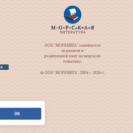
ООО "МОРКНИГА" занимается
изданием и
реализацией книг на морскую
тематику.
© ООО "МОРКНИГА", 2004 — 2026 г.
ОК