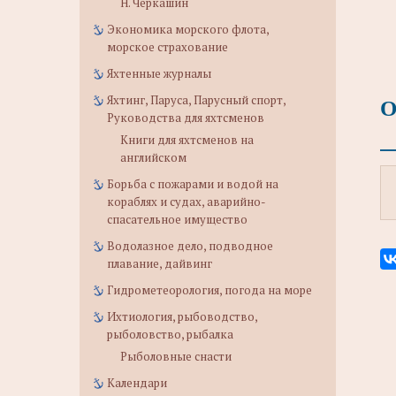
Н. Черкашин
Экономика морского флота,
морское страхование
Яхтенные журналы
О
Яхтинг, Паруса, Парусный спорт,
Руководства для яхтсменов
Книги для яхтсменов на
английском
Борьба с пожарами и водой на
кораблях и судах, аварийно-
спасательное имущество
Водолазное дело, подводное
плавание, дайвинг
Гидрометеорология, погода на море
Ихтиология, рыбоводство,
рыболовство, рыбалка
Рыболовные снасти
Календари