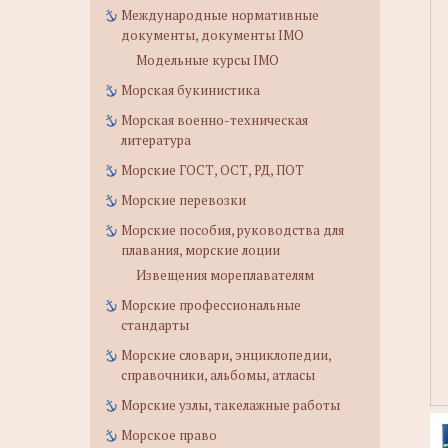
Международные нормативные
документы, документы IMO
Модельные курсы IMO
Морская букинистика
Морская военно-техническая
литература
Морские ГОСТ, ОСТ, РД, ПОТ
Морские перевозки
Морские пособия, руководства для
плавания, морские лоции
Извещения мореплавателям
Морские профессиональные
стандарты
Морские словари, энциклопедии,
справочники, альбомы, атласы
Морские узлы, такелажные работы
Морское право