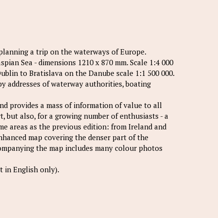
 planning a trip on the waterways of Europe.
aspian Sea - dimensions 1210 x 870 mm. Scale 1:4 000
ublin to Bratislava on the Danube scale 1:1 500 000.
 by addresses of waterway authorities, boating
d provides a mass of information of value to all
, but also, for a growing number of enthusiasts - a
me areas as the previous edition: from Ireland and
 enhanced map covering the denser part of the
companying the map includes many colour photos
 in English only).