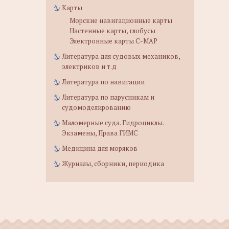
Карты
Морские навигационные карты
Настенные карты, глобусы
Электронные карты C-MAP
Литература для судовых механиков,
электриков и т.д
Литература по навигации
Литература по парусникам и
судомоделированию
Маломерные суда. Гидроциклы.
Экзамены, Права ГИМС
Медицина для моряков
Журналы, сборники, периодика