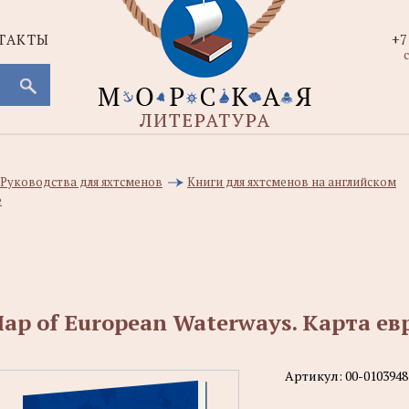
ТАКТЫ
+7
с
, Руководства для яхтсменов
Книги для яхтсменов на английском
e
ap of European Waterways. Карта е
Артикул:
00-0103948