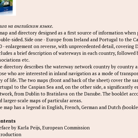
ига на английском языке.
map and directory designed as a first source of information when
uble-sided. Side one - Europe from Ireland and Portugal to the C
0 - enlargement on reverse, with unprecedented detail, covering D
cludes a brief description of waterways in each country, followed
sociations etc.
e directory describes the waterway network country by country an
ose who are interested in inland navigation as a mode of transport
y of life. The two maps (front and back of the sheet) cover the sa
rtugal to the Caspian Sea and, on the other side, a significantly
twork, from Dublin to Bratislava on the Danube. The booklet ac
d larger-scale maps of particular areas.
e map has a legend in English, French, German and Dutch (booklet
ntents
eface by Karla Peijs, European Commission
troduction