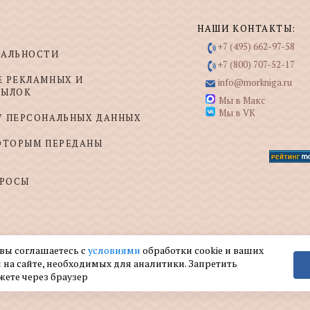
НАШИ КОНТАКТЫ:
+7 (495) 662-97-58
ИАЛЬНОСТИ
+7 (800) 707-52-17
Е РЕКЛАМНЫХ И
info@morkniga.ru
СЫЛОК
Мы в Макс
Мы в VK
У ПЕРСОНАЛЬНЫХ ДАННЫХ
КОТОРЫМ ПЕРЕДАНЫ
ПРОСЫ
 вы соглашаетесь с
условиями
обработки cookie и ваших
 на сайте, необходимых для аналитики. Запретить
жете через браузер