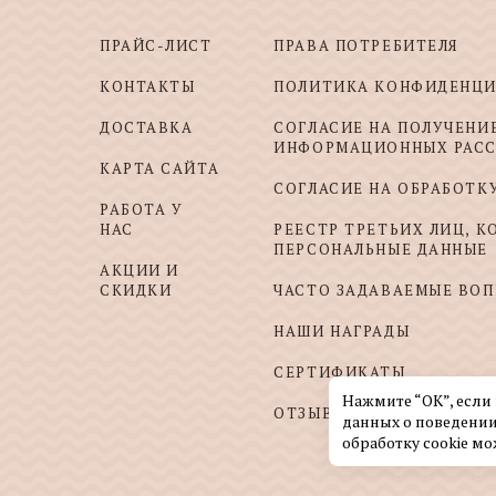
ПРАЙС-ЛИСТ
ПРАВА ПОТРЕБИТЕЛЯ
КОНТАКТЫ
ПОЛИТИКА КОНФИДЕНЦ
ДОСТАВКА
СОГЛАСИЕ НА ПОЛУЧЕНИ
ИНФОРМАЦИОННЫХ РАС
КАРТА САЙТА
СОГЛАСИЕ НА ОБРАБОТК
РАБОТА У
НАС
РЕЕСТР ТРЕТЬИХ ЛИЦ, 
ПЕРСОНАЛЬНЫЕ ДАННЫЕ
АКЦИИ И
СКИДКИ
ЧАСТО ЗАДАВАЕМЫЕ ВО
НАШИ НАГРАДЫ
СЕРТИФИКАТЫ
Нажмите “ОК”, если
ОТЗЫВЫ И ПОЖЕЛАНИЯ
данных о поведении
обработку cookie мо