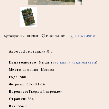
Артикул:
00-01038001
В НАЛИЧИИ
В ЖЕЛАНИЯ
Автор:
Домогацких М.Г.
Издательство:
Мысль (
все книги издательства
)
Место издания:
Москва
Год:
1980
Формат:
60х90 1/16
Переплет:
Твердый переплет
Страниц:
384
Вес:
556 г