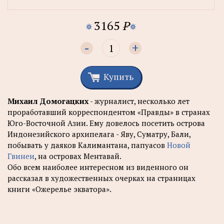
3165
P
-
+
Купить
Михаил Домогацких
- журналист, несколько лет
проработавший корреспондентом «Правды» в странах
Юго-Восточной Азии. Ему довелось посетить острова
Индонезийского архипелага - Яву, Суматру, Бали,
побывать у даяков Калимантана, папуасов
Новой
Гвинеи
, на островах Ментавай.
Обо всем наиболее интересном из виденного он
рассказал в художественных очерках на страницах
книги «Ожерелье экватора».