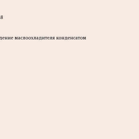
48
ждение маслоохладителя конденсатом