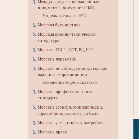
Международные нормативные
документы, документы IMO
Модельные курсы IMO
Морская букинистика
Морская военно-техническая
литература
Морские ГОСТ, ОСТ, РД, ПОТ
Морские перевозки
Морские пособия, руководства для
плавания, морские лоции
Извещения мореплавателям
Морские профессиональные
стандарты
Морские словари, энциклопедии,
справочники, альбомы, атласы
Морские узлы, такелажные работы
Морское право