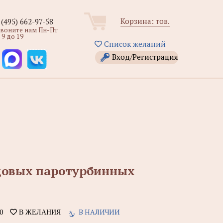
Корзина:
тов.
 (495) 662-97-58
звоните нам Пн-Пт
 9 до 19
Список желаний
Вход/Регистрация
удовых паротурбинных
0
В НАЛИЧИИ
В ЖЕЛАНИЯ