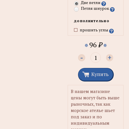
Две петли
Петля шнурок
дополнительно
прошить углы
96
₽
-
+
Купить
В нашем магазине
цены могут быть выше
рыночных, так как
морское ателье шьет
под заказ и по
индивидуальным