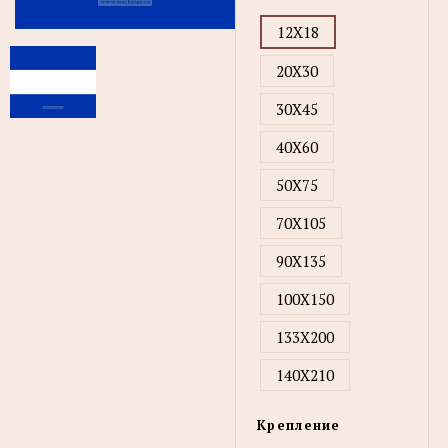
12X18
20X30
30X45
40X60
50X75
70X105
90X135
100X150
133X200
140X210
Крепление