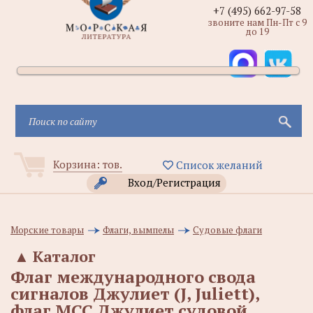
+7 (495) 662-97-58
звоните нам Пн-Пт с 9
до 19
Корзина:
тов.
Список желаний
Вход/Регистрация
Морские товары
Флаги, вымпелы
Судовые флаги
▲
Каталог
Флаг международного свода
сигналов Джулиет (J, Juliett),
флаг МСС Джулиет судовой