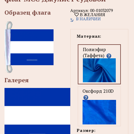
Артикул:
00-01032079
Образец флага
В ЖЕЛАНИЯ
В НАЛИЧИИ
Материал:
Полиэфир
(Таффета)
Галерея
Оксфорд 210D
Размер: