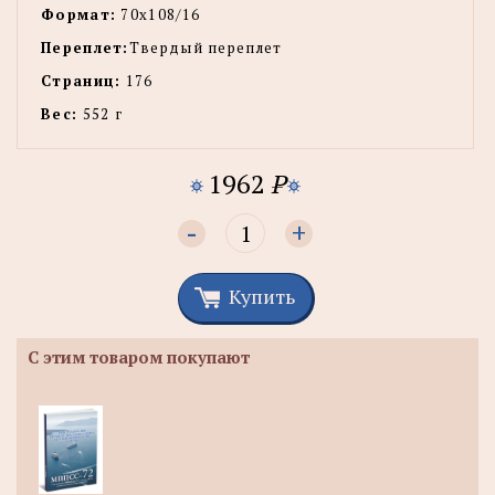
Формат:
70х108/16
Переплет:
Твердый переплет
Страниц:
176
Вес:
552 г
1962
P
-
+
Купить
С этим товаром покупают