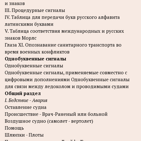
и знаков
III. Процедурные сигналы
IV. Таблица для передачи букв русского алфавита
латинскими буквами
V. Таблица соответствия международных и русских
знаков Морлс
Глаза XI. Опознавание санитарного транспорта во
время военных конфликтов
Однобуквенные сигналы
Однобуквенные сигналы
Однобуквенные сигналы, применяемые совместно с
цифровыми дополнениями Однобуквенные сигналы
для связи между ледоколом и проводимыми судами
Общий раздел
I. Бедствие - Авария
Оставление судна
Происшествие - Врач-Раненый или больной
Воздушное судно (самолет - вертолет)
Помощь
Шлюпки - Плоты