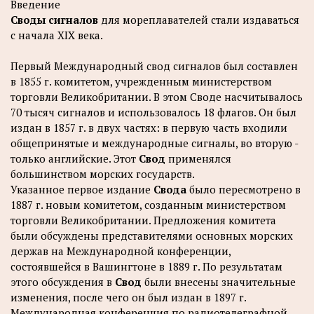
Введение
Своды сигналов
для мореплавателей стали издаваться
с начала XIX века.
Первый Международный свод сигналов был составлен
в 1855 г. комитетом, учрежденным министерством
торговли Великобритании. В этом Своде насчитывалось
70 тысяч сигналов и использовалось 18 флагов. Он был
издан в 1857 г. в двух частях: в первую часть входили
общепринятые и международные сигналы, во вторую -
только английские. Этот
Свод
применялся
большинством морских государств.
Указанное первое издание
Свода
было пересмотрено в
1887 г. новым комитетом, созданным министерством
торговли Великобритании. Предложения комитета
были обсуждены представителями основных морских
держав на Международной конференции,
состоявшейся в Вашингтоне в 1889 г. По результатам
этого обсуждения в
Свод
были внесены значительные
изменения, после чего он был издан в 1897 г.
Международная конференция по радиотелеграфной