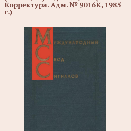
Корректура. Адм. № 9016К, 1985
г.)