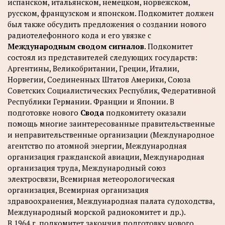
испанском, итальянском, немецком, норвежском,
русском, французском и японском. Подкомитет должен
был также обсудить предложения о создании нового
радиотелефонного кода и его увязке с
Международным сводом сигналов
. Подкомитет
состоял из представителей следующих государств:
Аргентины, Великобритании, Греции, Италии,
Норвегии, Соединенных Штатов Америки, Союза
Советских Социалистических Республик, Федеративной
Республики Германии. Франции и Японии. В
подготовке нового
Свода
подкомитету оказали
помощь многие заинтересованные правительственные
и неправительственные организации (Международное
агентство по атомной энергии, Международная
организация гражданской авиации, Международная
организация труда, Международный союз
электросвязи, Всемирная метеорологическая
организация, Всемирная организация
здравоохранения, Международная палата судоходства,
Международный морской радиокомитет и др.).
В 1964 г. подкомитет закончил подготовку нового