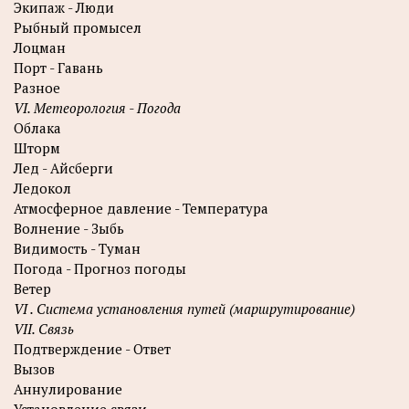
Экипаж - Люди
Рыбный промысел
Лоцман
Порт - Гавань
Разное
VI. Метеорология - Погода
Облака
Шторм
Лед - Айсберги
Ледокол
Атмосферное давление - Температура
Волнение - Зыбь
Видимость - Туман
Погода - Прогноз погоды
Ветер
VI . Система установления путей (маршрутирование)
VII. Связь
Подтверждение - Ответ
Вызов
Аннулирование