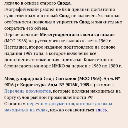
лежало в основе старого
Свода
.
Географический раздел не был признан достаточно
существенным и в новый
Свод
не включен. Указанные
особенности позволили упростить
Свод
и значительно
сократить его объем.
Первое издание
Международного свода сигналов
(МСС-1965) на русском языке вышло в свет в 1969 г.
Настоящее, второе издание подготовлено на основе
издания 1969 года, в которое включены все
дополнения и изменения, принятые Комитетом по
безопасности на море ИМКО за период с 1969 по 1980 г.
Международный Свод Сигналов (МСС-1965). Адм. №
9016 (+ Корректура. Адм. № 9016К, 1985 г.)
входит в
Перечень документов
, которые должны находиться на
борту судов рыбной промышленности РФ.
С полным
перечнем документов, которые должны
находиться на судах
, можно ознакомиться
здесь
.