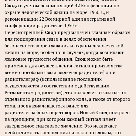
Свода
с учетом рекомендаций 42 Конференции по
охране человеческой жизни на море, 1960 г., и
рекомендации 22 Всемирной административной
конференции радиосвязи 1959 г.
Пересмотренный
Свод
предназначен главным образом
для поддержания связи в целях обеспечения
безопасности мореплавания и охраны человеческой
жизни на море, особенно в случаях, когда возникают
языковые трудности общения.
Свод
может быть
применен для осуществления сигналопроизводства
всеми способами связи, включая радиотелефон и
радиотелеграф (использование последних
осуществляется в соответствии с действующим
Регламентом радиосвязи), что позволяет отказаться от
отдельного радиотелефонного кода, а также от второго
тома, предназначавшегося ранее для
радиотелеграфных переговоров. Новый
Свод
построен
на принципе, при котором каждый сигнал имеет
завершенное смысловое значение. Это исключает
необходимость составления сигнала по словам, что