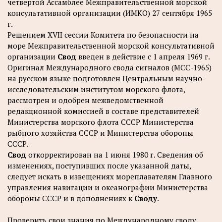
четвертой Ассамблее Межправительственной морской
консультативной организации (ИМКО) 27 сентября 1965
г.
Решением XVII сессии Комитета по безопасности на
море Межправительственной морской консультативной
организации
Свод
введен в действие с 1 апреля 1969 г.
Оригинал Международного свода сигналов (МСС-1965)
на русском языке подготовлен Центральным научно-
исследовательским институтом морского флота,
рассмотрен и одобрен межведомственной
редакционной комиссией в составе представителей
Министерства морского флота CCCP Министерства
рыбного хозяйства СССР и Министерства обороны
СССР.
Свод
откорректирован на 1 июня 1980 г. Сведения об
изменениях, поступивших после указанной даты,
следует искать в извещениях мореплавателям Главного
управления навигации и океанографии Министерства
обороны СССР и в дополнениях к
Своду
.
Проверить свои знания по Международному своду