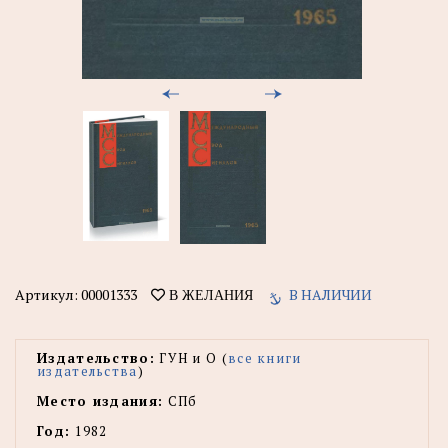
Артикул:
00001333
В НАЛИЧИИ
В ЖЕЛАНИЯ
Издательство:
ГУН и О (
все книги
издательства
)
Место издания:
СПб
Год:
1982