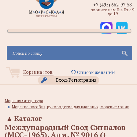
+7 (495) 662-97-58
звоните нам Пн-Пт с 9
до 19
Корзина:
тов.
Список желаний
Вход/Регистрация
Морская литература
Морские пособия, руководства для плавания, морские лоции
▲
Каталог
Международный Свод Сигналов
(МСС-1965). Адм. № 9016 (+