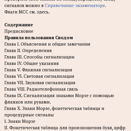
сигналов можно в
Справочнике-экзаменаторе
.
Флаги МСС см. здесь.
Содержание
Предисловие
Правила пользования
Сводом
Глава I. Объяснения и общие замечания
Глава II. Определения
Глава III. Способы сигнализации
Глава IV. Общие указания
Глава V. Флажная сигнализация
Глава VI. Световая сигнализация
Глава VII. Звуковая сигнализация
Глава VIII. Радиотелефонная связь
Глава IX. Сигнализация знаками Морзе с помощью
флажков или руками.
Глава X. Знаки Морзе, фонетическая таблица и
процедурные сигналы
I. Знаки Морзе
II. Фонетическая таблица для произношения букв, цифр