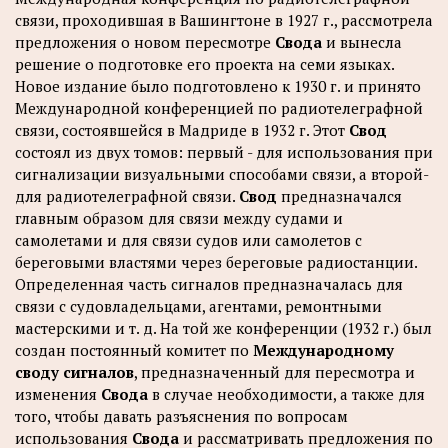
связи, проходившая в Вашингтоне в 1927 г., рассмотрела
предложения о новом пересмотре
Свода
и вынесла
решение о подготовке его проекта на семи языках.
Новое издание было подготовлено к 1930 г. и принято
Международной конференцией по радиотелеграфной
связи, состоявшейся в Мадриде в 1932 г. Этот
Свод
состоял из двух томов: первый - для использования при
сигнализации визуальными способами связи, а второй-
для радиотелеграфной связи.
Свод
предназначался
главным образом для связи между судами и
самолетами и для связи судов или самолетов с
береговыми властями через береговые радиостанции.
Определенная часть сигналов предназначалась для
связи с судовладельцами, агентами, ремонтными
мастерскими и т. д. На той же конференции (1932 г.) был
создан постоянный комитет по
Международному
своду сигналов
, предназначенный для пересмотра и
изменения
Свода
в случае необходимости, а также для
того, чтобы давать разъяснения по вопросам
использования
Свода
и рассматривать предложения по