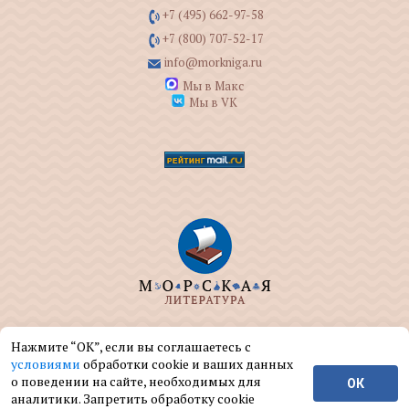
+7 (495) 662-97-58
+7 (800) 707-52-17
info@morkniga.ru
Мы в Макс
Мы в VK
ООО "МОРКНИГА" занимается изданием и
Нажмите “ОК”, если вы соглашаетесь с
реализацией книг на морскую тематику.
условиями
обработки cookie и ваших данных
о поведении на сайте, необходимых для
ОК
© ООО "МОРКНИГА", 2004 — 2026 г.
аналитики. Запретить обработку cookie