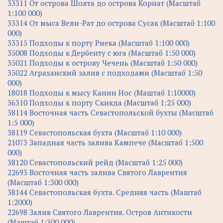
33311 От острова Шолта до острова Корнат (Масштаб
1:100 000)
33314 От мыса Вели-Рат до острова Сусак (Масштаб 1:100
000)
33315 Подходы к порту Риека (Масштаб 1:100 000)
35008 Подходы к Дербенту с юга (Масштаб 1:50 000)
35021 Подходы к острову Чечень (Масштаб 1:50 000)
35022 Аграханский залив с подходами (Масштаб 1:50
000)
18018 Подходы к мысу Канин Нос (Маштаб 1:10000)
36310 Подходы к порту Скикда (Масштаб 1:25 000)
38114 Восточная часть Севастопольской бухты (Масштаб
1:5 000)
38119 Севастопольская бухта (Масштаб 1:10 000)
21073 Западная часть залива Кампече (Масштаб 1:500
000)
38120 Севастопольский рейд (Масштаб 1:25 000)
22693 Восточная часть залива Святого Лаврентия
(Масштаб 1:300 000)
38144 Севастопольская бухта. Средняя часть (Маштаб
1:2000)
22698 Залив Святого Лаврентия. Остров Антикости
(Маштаб 1:300 000)