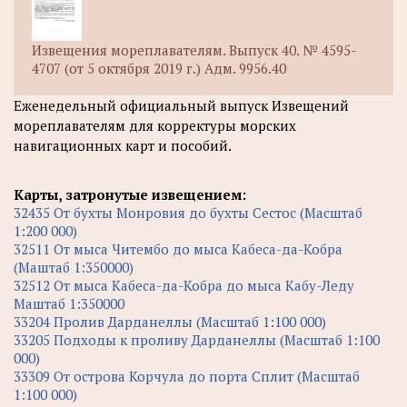
Извещения мореплавателям. Выпуск 40. № 4595-
4707 (от 5 октября 2019 г.) Адм. 9956.40
Еженедельный официальный выпуск Извещений
мореплавателям для корректуры морских
навигационных карт и пособий.
Карты, затронутые извещением:
32435 От бухты Монровия до бухты Сестос (Масштаб
1:200 000)
32511 От мыса Читембо до мыса Кабеса-да-Кобра
(Маштаб 1:350000)
32512 От мыса Кабеса-да-Кобра до мыса Кабу-Леду
Маштаб 1:350000
33204 Пролив Дарданеллы (Масштаб 1:100 000)
33205 Подходы к проливу Дарданеллы (Масштаб 1:100
000)
33309 От острова Корчула до порта Сплит (Масштаб
1:100 000)