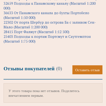
32659 Подходы к Панамскому каналу (Масштаб 1:200
000)
36633 От Панамского канала до бухты Портобело
(Масштаб 1:50 000)
22302 От порта Шербур до острова Ба с заливом Сен-
Мало (Масштаб 1:200 000)
28415 Порт Фалмут (Масштаб 1:12 500)
25403 Подходы к портам Портсмут и Саутгемптон
(Масштаб 1:75 000)
Отзывы покупателей
(0)
Оставить отзыв
У этого товара пока нет отзывов. Поделитесь
впечатлением первым.