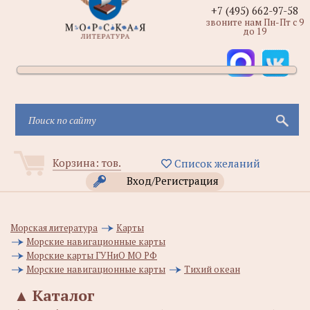
+7 (495) 662-97-58
звоните нам Пн-Пт с 9
до 19
Корзина:
тов.
Список желаний
Вход/Регистрация
Морская литература
Карты
Морские навигационные карты
Морские карты ГУНиО МО РФ
Морские навигационные карты
Тихий океан
▲
Каталог