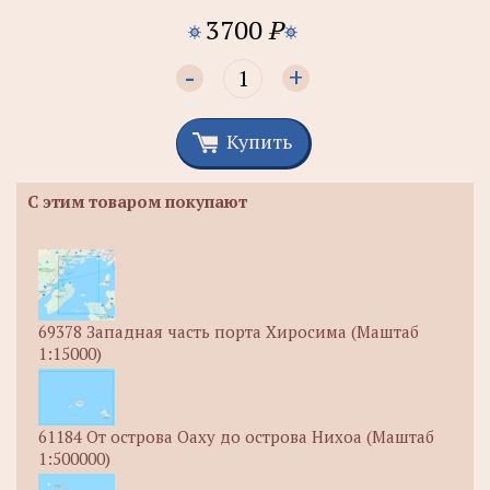
3700
P
-
+
Купить
С этим товаром покупают
69378 Западная часть порта Хиросима (Маштаб
1:15000)
61184 От острова Оаху до острова Нихоа (Маштаб
1:500000)