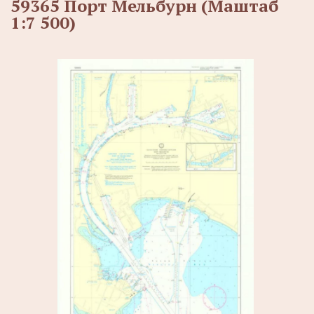
59365 Порт Мельбурн (Маштаб
1:7 500)