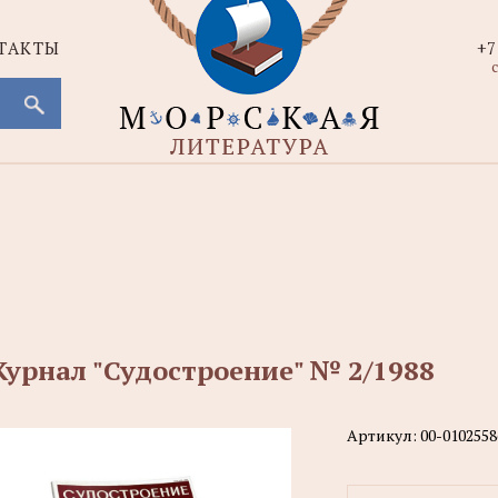
ТАКТЫ
+7
с
урнал "Судостроение" № 2/1988
Артикул:
00-0102558