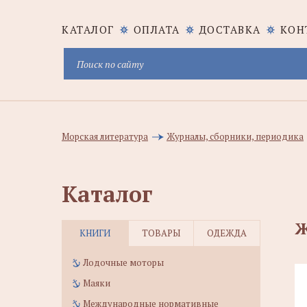
КАТАЛОГ
ОПЛАТА
ДОСТАВКА
КОН
Морская литература
Журналы, сборники, периодика
Каталог
Ж
КНИГИ
ТОВАРЫ
ОДЕЖДА
Лодочные моторы
Маяки
Международные нормативные