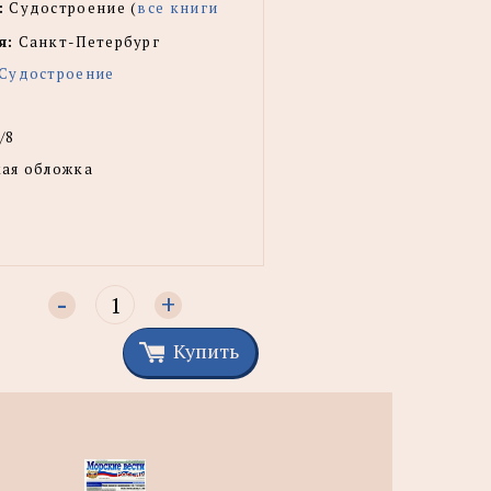
:
Судостроение (
все книги
я:
Санкт-Петербург
Судостроение
/8
ая обложка
-
+
Купить