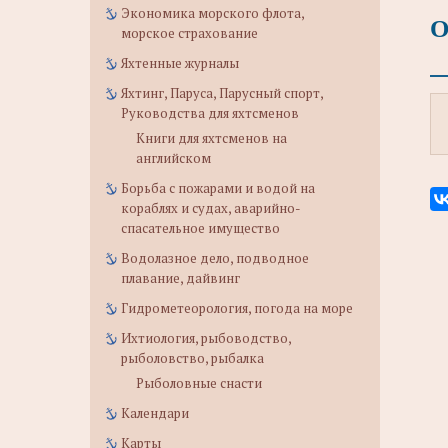
Экономика морского флота,
О
морское страхование
Яхтенные журналы
Яхтинг, Паруса, Парусный спорт,
Руководства для яхтсменов
Книги для яхтсменов на
английском
Борьба с пожарами и водой на
кораблях и судах, аварийно-
спасательное имущество
Водолазное дело, подводное
плавание, дайвинг
Гидрометеорология, погода на море
Ихтиология, рыбоводство,
рыболовство, рыбалка
Рыболовные снасти
Календари
Карты