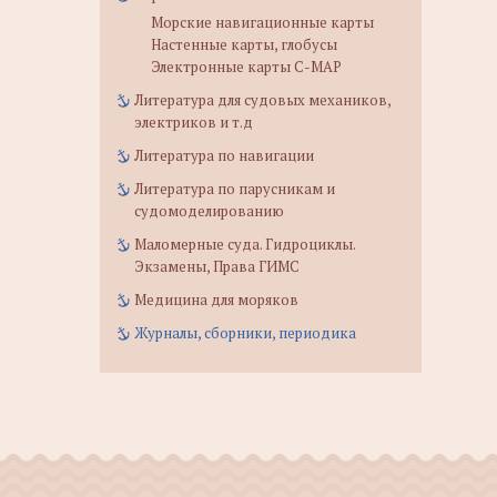
Морские навигационные карты
Настенные карты, глобусы
Электронные карты C-MAP
Литература для судовых механиков,
электриков и т.д
Литература по навигации
Литература по парусникам и
судомоделированию
Маломерные суда. Гидроциклы.
Экзамены, Права ГИМС
Медицина для моряков
Журналы, сборники, периодика