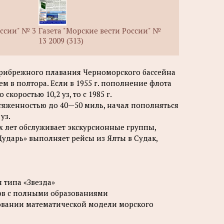
оссии" № 3
Газета "Морские вести России" №
13 2009 (313)
прибрежного плавания Черноморского бассейна
ем в полтора. Если в 1955 г. пополнение флота
оростью 10,2 уз, то с 1985 г.
яженностью до 40—50 миль, начал пополняться
уз.
х лет обслуживает экскурсионные группы,
Дударь» выполняет рейсы из Ялты в Судак,
 типа «Звезда»
ов с полными образованиями
овании математической модели морского