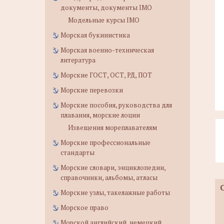
документы, документы IMO
Модельные курсы IMO
Морская букинистика
Морская военно-техническая
литература
Морские ГОСТ, ОСТ, РД, ПОТ
Морские перевозки
Морские пособия, руководства для
плавания, морские лоции
Извещения мореплавателям
Морские профессиональные
стандарты
Морские словари, энциклопедии,
справочники, альбомы, атласы
Морские узлы, такелажные работы
Морское право
Морской английский, немецкий