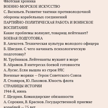
Флотская хроника
ВОЕННО-МОРСКОЕ ИСКУССТВО
C. Васильев. Развитие тактики противолодочной
обороны корабельных соединений
ПАРТИЙНО-ПОЛИТИЧЕСКАЯ РАБОТА И ВОИНСКОЕ
ВОСПИТАНИЕ
Какие проблемы волнуют, товарищ лейтенант?
БОЕВАЯ ПОДГОТОВКА
В. Алексеев. Техническая культура молодого офицера
Б. Шведин. С чего начинать психологическую
подготовку?
М. Трубников. Лейтенанты мужают в море
В. Абрамов. В интересах боевой готовности
А. Лусис. Если вышла из строя РЛС
Военные моряки — Герои Советского Союза
Л. Столяров, Ю. Пахомов. Юность флота
СТРАНИЦЫ ИСТОРИИ
1944-й, июнь
Г. Щедрин. Командирские обязанности
А. Сорокин, В. Краснов. Государственной приемке
кораблей — 75 лет