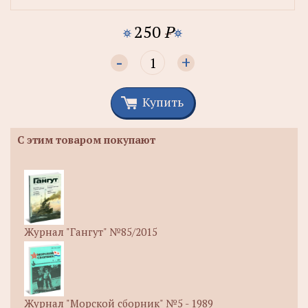
250
P
-
+
Купить
С этим товаром покупают
Журнал "Гангут" №85/2015
Журнал "Морской сборник" №5 - 1989