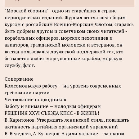
"Морской сборник" - одно из старейших в стране
периодических изданий. Журнал всегда шел общим
курсом с российским Военно-Морским Флотом, стараясь
быть добрым другом и советчиком своих читателей -
корабельных офицеров, морских пехотинцев и
авиаторов, гражданской молодежи и ветеранов, он
всегда пользовался дружеской поддержкой тех, кто
беззаветно любит море, военные корабли, морскую
службу, флот.
Содержание
Комсомольскую работу — на уровень современных
требовании партии
Чествование подводников
Заботу и внимание — молодым офицерам
РЕШЕНИЯ XXVI СЪЕЗДА КПСС - В ЖИЗНЬ!
В. Харитонов. Утверждать ленинский стиль, повышать
активность партийных организаций управлений
B. Веледеев, А. Кузнецов. А дали дальние — за окном