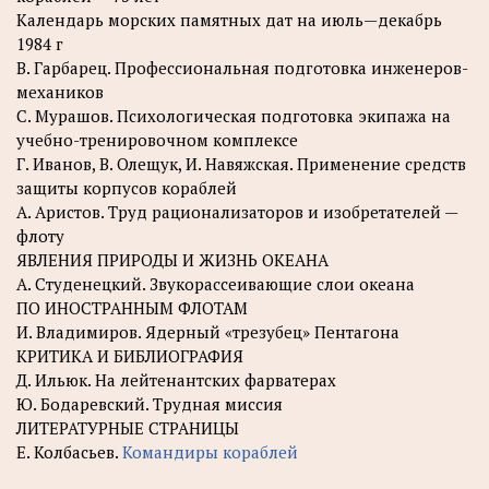
Календарь морских памятных дат на июль—декабрь
1984 г
В. Гарбарец. Профессиональная подготовка инженеров-
механиков
С. Мурашов. Психологическая подготовка экипажа на
учебно-тренировочном комплексе
Г. Иванов, В. Олещук, И. Навяжская. Применение средств
защиты корпусов кораблей
А. Аристов. Труд рационализаторов и изобретателей —
флоту
ЯВЛЕНИЯ ПРИРОДЫ И ЖИЗНЬ ОКЕАНА
А. Студенецкий. Звукорассеивающие слои океана
ПО ИНОСТРАННЫМ ФЛОТАМ
И. Владимиров. Ядерный «трезубец» Пентагона
КРИТИКА И БИБЛИОГРАФИЯ
Д. Ильюк. На лейтенантских фарватерах
Ю. Бодаревский. Трудная миссия
ЛИТЕРАТУРНЫЕ СТРАНИЦЫ
E. Колбасьев.
Командиры кораблей