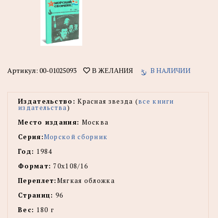
Артикул:
00-01025093
В НАЛИЧИИ
В ЖЕЛАНИЯ
Издательство:
Красная звезда (
все книги
издательства
)
Место издания:
Москва
Серия:
Морской сборник
Год:
1984
Формат:
70х108/16
Переплет:
Мягкая обложка
Страниц:
96
Вес:
180 г