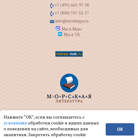
+7 (495) 662-97-58
+7 (800) 707-52-17
info@morkniga.ru
Мы в Макс
Мы в VK
ООО "МОРКНИГА" занимается изданием и
Нажмите “ОК”, если вы соглашаетесь с
реализацией книг на морскую тематику.
условиями
обработки cookie и ваших данных
о поведении на сайте, необходимых для
ОК
© ООО "МОРКНИГА", 2004 — 2026 г.
аналитики. Запретить обработку cookie