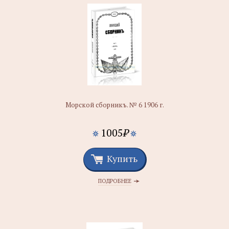
Морской сборникъ. № 6 1906 г.
1005
₽
Купить
ПОДРОБНЕЕ