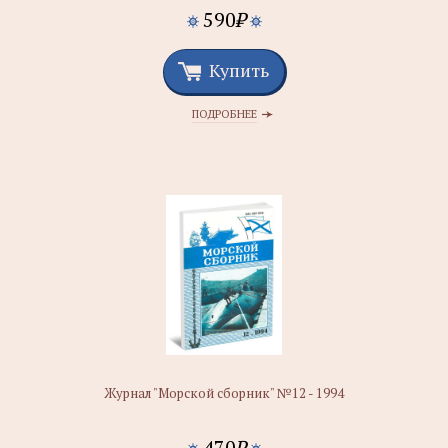
590
₽
Купить
ПОДРОБНЕЕ
Журнал "Морской сборник" №12 - 1994
470
₽