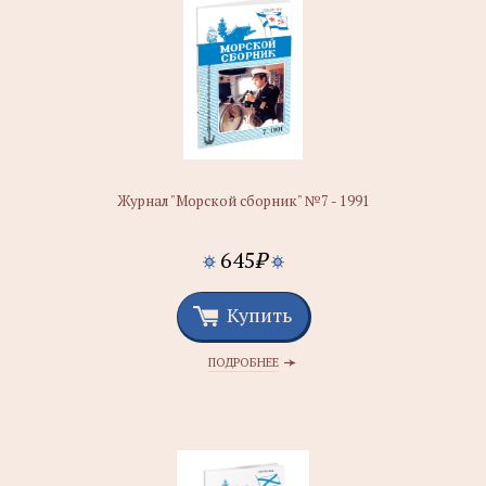
Журнал "Морской сборник" №7 - 1991
645
₽
Купить
ПОДРОБНЕЕ