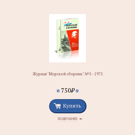
Журнал "Морской сборник" №5 - 1975
750
₽
Купить
ПОДРОБНЕЕ