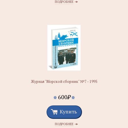
ПОДРОБНЕЕ
Журнал "Морской сборник" №7 - 1995
600
₽
Купить
ПОДРОБНЕЕ