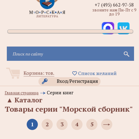
+7 (495) 662-97-58
звоните нам Пн-Пт с 9
до 19
Корзина:
тов.
Список желаний
Вход/Регистрация
Серии книг
Главная страница
▲
Каталог
Товары серии "Морской сборник"
1
2
3
4
5