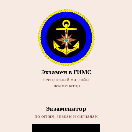
Экзамен в ГИМС
бесплатный он-лайн
экзаменатор
Экзаменатор
по огням, знакам и сигналам