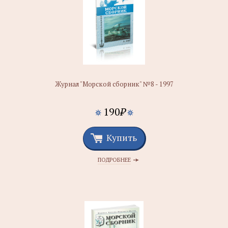
Журнал "Морской сборник" №8 - 1997
190
₽
Купить
ПОДРОБНЕЕ