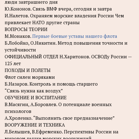
люди завтрашнего дня
Ю.Кононов. Связь ВМФ вчера, сегодня и завтра
И.Налетов. Охраняем морские владения России Чем
привлекает НАТО другие страны
ВОПРОСЫ ТЕОРИИ
М.Монаков.
Первые боевые уставы нашего флота
Б.Лобойко, О.Никитин. Метод повышения точности и
устойчивости
ОФИЦИАЛЬНЫЙ ОТДЕЛ Н.Харитонов. ОСВОДу России —
125 лет
ПОХОДЫ И ПОЛЕТЫ
Флот силен моряками
Б.Назаров. Контроль и помощь старшего
“Связь нужна как воздух”
ОБУЧЕНИЕ И ВОСПИТАНИЕ
В.Масягин, А.Боровлев. О потенциале военных
психологов
А.Хроленко. “Выполнить свое предназначение”
ВООРУЖЕНИЕ И ТЕХНИКА
Л.Белышев, В.Ефременко. Перспективы России на
мировом рынке морских вооружений