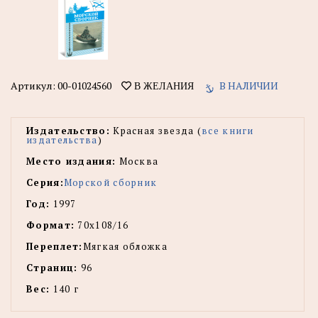
Артикул:
00-01024560
В НАЛИЧИИ
В ЖЕЛАНИЯ
Издательство:
Красная звезда (
все книги
издательства
)
Место издания:
Москва
Серия:
Морской сборник
Год:
1997
Формат:
70х108/16
Переплет:
Мягкая обложка
Страниц:
96
Вес:
140 г