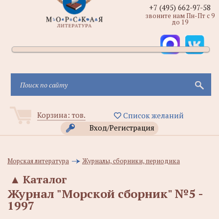
+7 (495) 662-97-58
звоните нам Пн-Пт с 9
до 19
Корзина:
тов.
Список желаний
Вход/Регистрация
Морская литература
Журналы, сборники, периодика
▲
Каталог
Журнал "Морской сборник" №5 -
1997