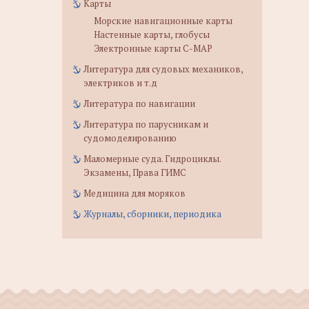
Карты
Морские навигационные карты
Настенные карты, глобусы
Электронные карты C-MAP
Литература для судовых механиков,
электриков и т.д
Литература по навигации
Литература по парусникам и
судомоделированию
Маломерные суда. Гидроциклы.
Экзамены, Права ГИМС
Медицина для моряков
Журналы, сборники, периодика