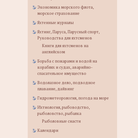
Экономика морского флота,
морское страхование
Яхтенные журналы
Яхтинг, Паруса, Парусный спорт,
Руководства для яхтсменов
Книги для яхтсменов на
английском
Борьба с пожарами и водой на
кораблях и судах, аварийно-
спасательное имущество
Водолазное дело, подводное
плавание, дайвинг
Гидрометеорология, погода на море
Ихтиология, рыбоводство,
рыболовство, рыбалка
Рыболовные снасти
Календари