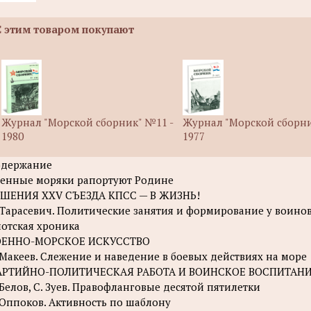
С этим товаром покупают
Журнал "Морской сборник" №11 -
Журнал "Морской сборни
1980
1977
одержание
енные моряки рапортуют Родине
ШЕНИЯ XXV СЪЕЗДА КПСС — В ЖИЗНЬ!
 Тарасевич. Политические занятия и формирование у воин
отская хроника
ОЕННО-МОРСКОЕ ИСКУССТВО
 Макеев. Слежение и наведение в боевых действиях на море
АРТИЙНО-ПОЛИТИЧЕСКАЯ РАБОТА И ВОИНСКОЕ ВОСПИТАН
 Белов, С. Зуев. Правофланговые десятой пятилетки
 Оппоков. Активность по шаблону