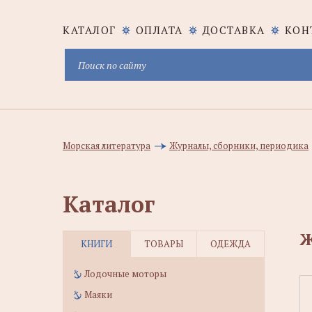
КАТАЛОГ
ОПЛАТА
ДОСТАВКА
КОН
Морская литература
Журналы, сборники, периодика
Каталог
Ж
КНИГИ
ТОВАРЫ
ОДЕЖДА
Лодочные моторы
Маяки