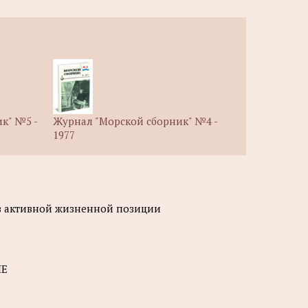
к" №5 -
Журнал "Морской сборник" №4 -
1977
ов активной жизненной позиции
ИЕ