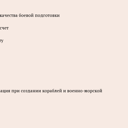
 качества боевой подготовки
счет
ту
тизация при создании кораблей и военно-морской