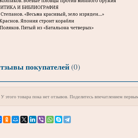
 Колпаков. Боевые пловцы против минного оружия
РИТИКА И БИБЛИОГРАФИЯ
 Степанов. «Весьма красивый, зело изряден...»
 Краснов. Япония строит корабли
 Поляков. Пятый из «Батальона четверых»
тзывы покупателей
(0)
У этого товара пока нет отзывов. Поделитесь впечатлением первы