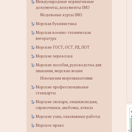
Международные нормативные
документы, документы IMO
Модельные курсы IMO
Морская букинистика
Морская военно-техническая
литература
Морские ГОСТ, ОСТ, РД, ПОТ
Морские перевозки
Морские пособия, руководства для
плавания, морские лоции
Извещения мореплавателям
Морские профессиональные
стандарты
Морские словари, энциклопедии,
справочники, альбомы, атласы
Морские узлы, такелажные работы
Морское право