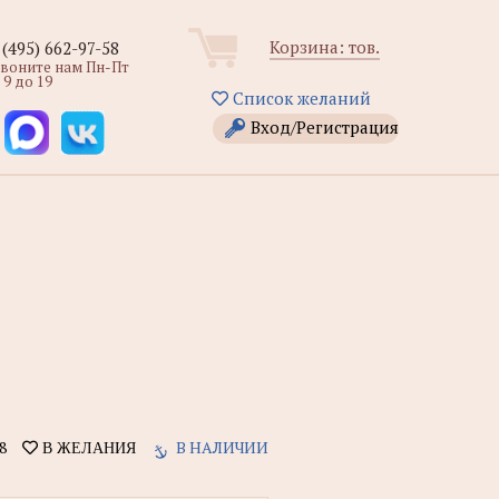
Корзина:
тов.
 (495) 662-97-58
звоните нам Пн-Пт
 9 до 19
Список желаний
Вход/Регистрация
8
В НАЛИЧИИ
В ЖЕЛАНИЯ