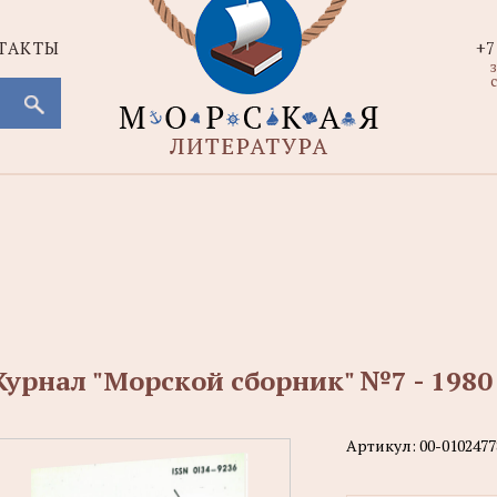
ТАКТЫ
+7
с
урнал "Морской сборник" №7 - 1980
Артикул:
00-0102477