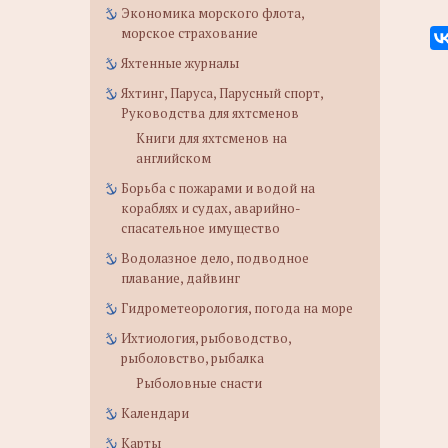
Экономика морского флота,
морское страхование
Яхтенные журналы
Яхтинг, Паруса, Парусный спорт,
Руководства для яхтсменов
Книги для яхтсменов на
английском
Борьба с пожарами и водой на
кораблях и судах, аварийно-
спасательное имущество
Водолазное дело, подводное
плавание, дайвинг
Гидрометеорология, погода на море
Ихтиология, рыбоводство,
рыболовство, рыбалка
Рыболовные снасти
Календари
Карты