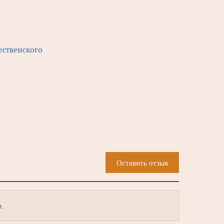
ественского
Оставить отзыв
м.