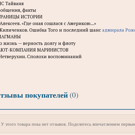
С Тайваня
общения, факты
ТРАНИЦЫ ИСТОРИИ
 Алексеев. «Где оная сошлася с Америкою...»
 Киличенков. Ошибка Того и последний шанс
адмирала Рож
ЛАГМАНЫ
о жизнь — верность долгу и флоту
АЮТ-КОМПАНИЯ МАРИНИСТОВ
 Четверухин. Сполохи воспоминаний
тзывы покупателей
(0)
У этого товара пока нет отзывов. Поделитесь впечатлением первы