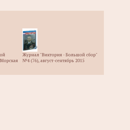
рой
Журнал "Виктория - Большой сбор"
 Морская
№4 (76), август-сентябрь 2015