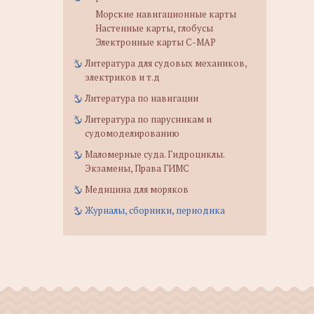
Морские навигационные карты
Настенные карты, глобусы
Электронные карты C-MAP
Литература для судовых механиков,
электриков и т.д
Литература по навигации
Литература по парусникам и
судомоделированию
Маломерные суда. Гидроциклы.
Экзамены, Права ГИМС
Медицина для моряков
Журналы, сборники, периодика