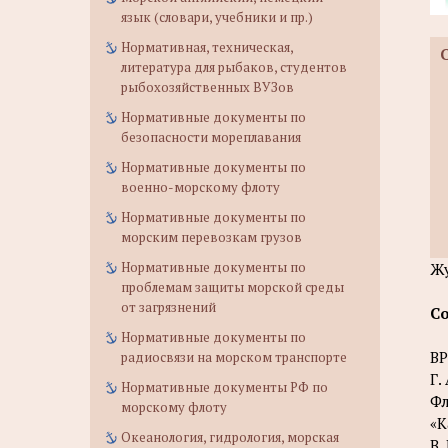
язык (словари, учебники и пр.)
Нормативная, техническая,
литература для рыбаков, студентов
рыбохозяйственных ВУЗов
Нормативные документы по
безопасности мореплавания
Нормативные документы по
военно-морскому флоту
Нормативные документы по
морским перевозкам грузов
Нормативные документы по
Жу
проблемам защиты морской среды
от загрязнений
С
Нормативные документы по
В
радиосвязи на морском транспорте
Г.
Нормативные документы РФ по
Фл
морскому флоту
«К
Океанология, гидрология, морская
В.