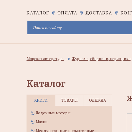
КАТАЛОГ
ОПЛАТА
ДОСТАВКА
КОН
Морская литература
Журналы, сборники, периодика
Каталог
Ж
КНИГИ
ТОВАРЫ
ОДЕЖДА
Лодочные моторы
Маяки
Международные нормативные