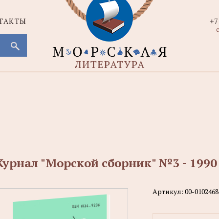
ТАКТЫ
+7
с
урнал "Морской сборник" №3 - 1990
Артикул:
00-0102468