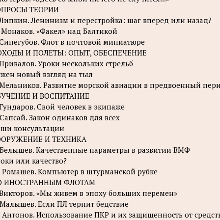
ОПРОСЫ ТЕОРИИ
 Липкин. Ленинизм и перестройка: шаг вперед или назад?
 Монаков. «Факел» над Балтикой
 Синегубов. Флот в почтовой миниатюре
ОХОДЫ И ПОЛЕТЫ: ОПЫТ, ОБЕСПЕЧЕНИЕ
 Привалов. Уроки нескольких стрельб
жен новый взгляд на тыл
 Мельников. Развитие морской авиации в предвоенный пер
БУЧЕНИЕ И ВОСПИТАНИЕ
 Гундаров. Свой человек в экипаже
 Сапсай. Закон одинаков для всех
ши консультации
ООРУЖЕНИЕ И ТЕХНИКА
 Белышев. Качественные параметры в развитии ВМФ
оки или качество?
 Ромашев. Компьютер в штурманской рубке
О ИНОСТРАННЫМ ФЛОТАМ
 Викторов. «Мы живем в эпоху больших перемен»
 Малышев. Если ПЛ терпит бедствие
 Антонов. Использование ПКР и их защищенность от средст