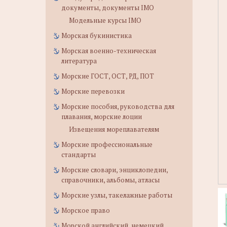
документы, документы IMO
Модельные курсы IMO
Морская букинистика
Морская военно-техническая
литература
Морские ГОСТ, ОСТ, РД, ПОТ
Морские перевозки
Морские пособия, руководства для
плавания, морские лоции
Извещения мореплавателям
Морские профессиональные
стандарты
Морские словари, энциклопедии,
справочники, альбомы, атласы
Морские узлы, такелажные работы
Морское право
Морской английский, немецкий