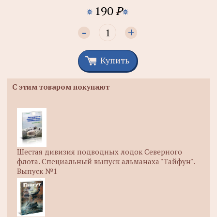
190
P
-
+
Купить
С этим товаром покупают
Шестая дивизия подводных лодок Северного
флота. Специальный выпуск альманаха "Тайфун".
Выпуск №1