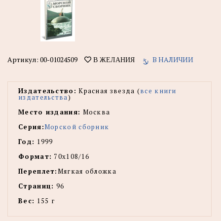
Артикул:
00-01024509
В НАЛИЧИИ
В ЖЕЛАНИЯ
Издательство:
Красная звезда (
все книги
издательства
)
Место издания:
Москва
Серия:
Морской сборник
Год:
1999
Формат:
70х108/16
Переплет:
Мягкая обложка
Страниц:
96
Вес:
155 г