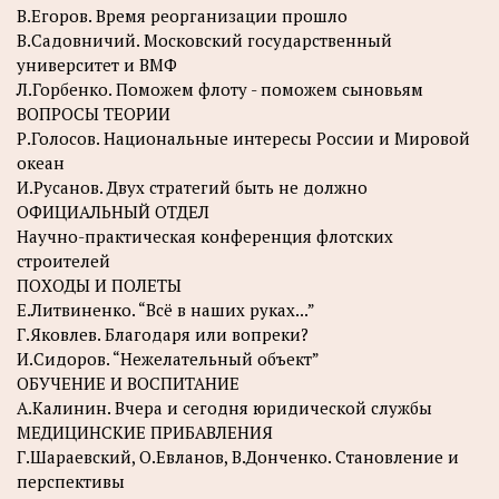
В.Егоров. Время реорганизации прошло
В.Садовничий. Московский государственный
университет и ВМФ
Л.Горбенко. Поможем флоту - поможем сыновьям
ВОПРОСЫ ТЕОРИИ
Р.Голосов. Национальные интересы России и Мировой
океан
И.Русанов. Двух стратегий быть не должно
ОФИЦИАЛЬНЫЙ ОТДЕЛ
Научно-практическая конференция флотских
строителей
ПОХОДЫ И ПОЛЕТЫ
Е.Литвиненко. “Всё в наших руках...”
Г.Яковлев. Благодаря или вопреки?
И.Сидоров. “Нежелательный объект”
ОБУЧЕНИЕ И ВОСПИТАНИЕ
А.Калинин. Вчера и сегодня юридической службы
МЕДИЦИНСКИЕ ПРИБАВЛЕНИЯ
Г.Шараевский, О.Евланов, В.Донченко. Становление и
перспективы