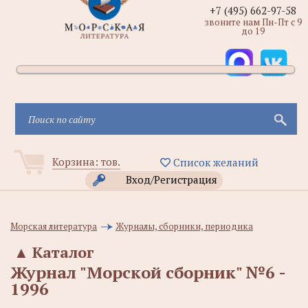
+7 (495) 662-97-58
звоните нам Пн-Пт с 9
до 19
Корзина:
тов.
Список желаний
Вход/Регистрация
Морская литература
Журналы, сборники, периодика
▲
Каталог
Журнал "Морской сборник" №6 -
1996