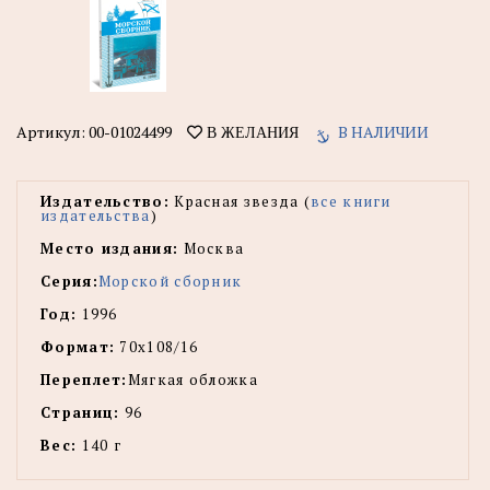
Артикул:
00-01024499
В НАЛИЧИИ
В ЖЕЛАНИЯ
Издательство:
Красная звезда (
все книги
издательства
)
Место издания:
Москва
Серия:
Морской сборник
Год:
1996
Формат:
70х108/16
Переплет:
Мягкая обложка
Страниц:
96
Вес:
140 г