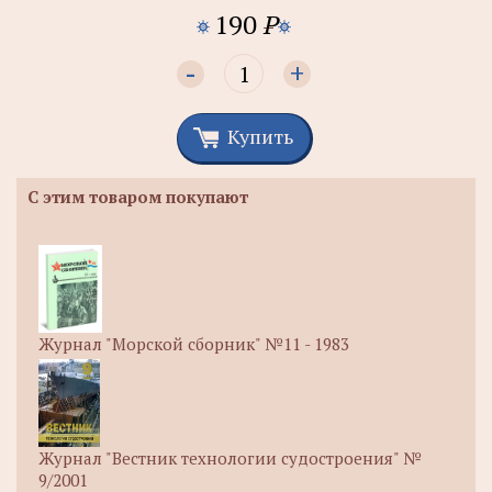
190
P
-
+
Купить
С этим товаром покупают
Журнал "Морской сборник" №11 - 1983
Журнал "Вестник технологии судостроения" №
9/2001