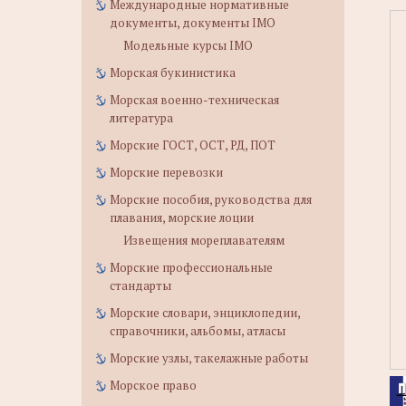
Международные нормативные
документы, документы IMO
Модельные курсы IMO
Морская букинистика
Морская военно-техническая
литература
Морские ГОСТ, ОСТ, РД, ПОТ
Морские перевозки
Морские пособия, руководства для
плавания, морские лоции
Извещения мореплавателям
Морские профессиональные
стандарты
Морские словари, энциклопедии,
справочники, альбомы, атласы
Морские узлы, такелажные работы
Морское право