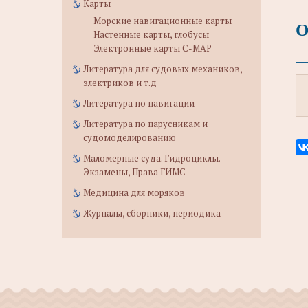
Карты
Морские навигационные карты
О
Настенные карты, глобусы
Электронные карты C-MAP
Литература для судовых механиков,
электриков и т.д
Литература по навигации
Литература по парусникам и
судомоделированию
Маломерные суда. Гидроциклы.
Экзамены, Права ГИМС
Медицина для моряков
Журналы, сборники, периодика