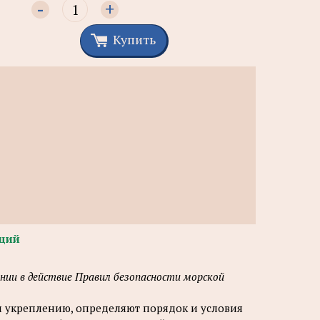
-
+
Купить
щий
нии в действие Правил безопасности морской
и укреплению, определяют порядок и условия