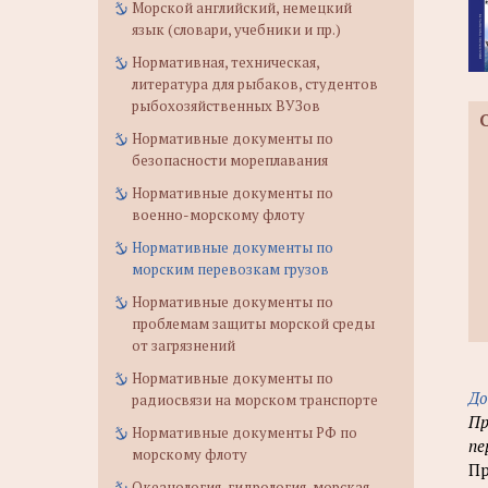
Морской английский, немецкий
язык (словари, учебники и пр.)
Нормативная, техническая,
литература для рыбаков, студентов
рыбохозяйственных ВУЗов
Нормативные документы по
безопасности мореплавания
Нормативные документы по
военно-морскому флоту
Нормативные документы по
морским перевозкам грузов
Нормативные документы по
проблемам защиты морской среды
от загрязнений
Нормативные документы по
До
радиосвязи на морском транспорте
Пр
Нормативные документы РФ по
пе
морскому флоту
Пр
Океанология, гидрология, морская