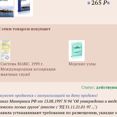
265
P
С этим товаром покупают
Система МАМС. 1999 г.
Морские узлы
Международная ассоциация
маячных служб
Статус:
действую
кумент продается с актуализацией на дату продажи!
иказ Минтранса РФ от 13.08.1997 N 94 "Об утверждении и введе
ревозки лесных грузов" (вместе с "РД 31.11.21.01-97 ...")
авила устанавливают требования по размещению, укладке 