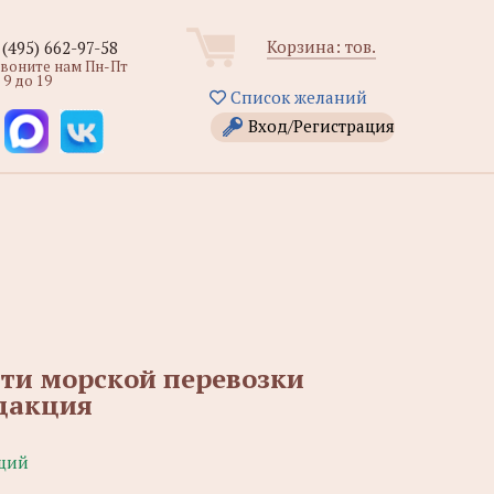
Корзина:
тов.
 (495) 662-97-58
звоните нам Пн-Пт
 9 до 19
Список желаний
Вход/Регистрация
сти морской перевозки
едакция
щий