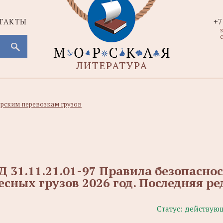
ТАКТЫ
+7
с
рским перевозкам грузов
Д 31.11.21.01-97 Правила безопасно
есных грузов 2026 год. Последняя р
Статус:
действую