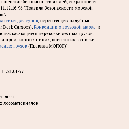
беспечение безопасности людей, сохранности
11.12.16-96 "Правила безопасности морской
я".
рактики для судов
, перевозящих палубные
er Desk Cargoes),
Конвенции о грузовой марке
, и
ства, касающиеся перевозки лесных грузов.
 и производных от них, внесенных в списки
асных грузов
(Правила МОПОГ)".
11.21.01-97
о леса
ых лесоматериалов