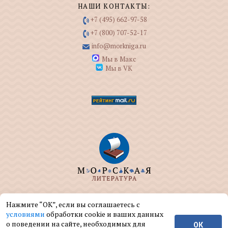
НАШИ КОНТАКТЫ:
+7 (495) 662-97-58
+7 (800) 707-52-17
info@morkniga.ru
Мы в Макс
Мы в VK
ООО "МОРКНИГА" занимается изданием и
Нажмите “ОК”, если вы соглашаетесь с
реализацией книг на морскую тематику.
условиями
обработки cookie и ваших данных
о поведении на сайте, необходимых для
ОК