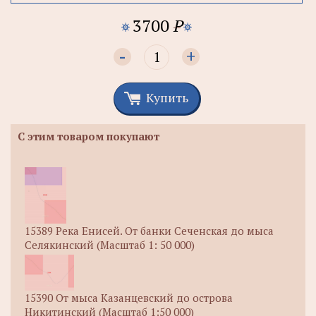
3700
P
-
+
Купить
С этим товаром покупают
15389 Река Енисей. От банки Сеченская до мыса
Селякинский (Масштаб 1: 50 000)
15390 От мыса Казанцевский до острова
Никитинский (Масштаб 1:50 000)