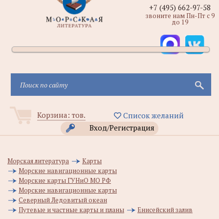
+7 (495) 662-97-58
звоните нам Пн-Пт с 9
до 19
Корзина:
тов.
Список желаний
Вход/Регистрация
Морская литература
Карты
Морские навигационные карты
Морские карты ГУНиО МО РФ
Морские навигационные карты
Северный Ледовитый океан
Путевые и частные карты и планы
Енисейский залив