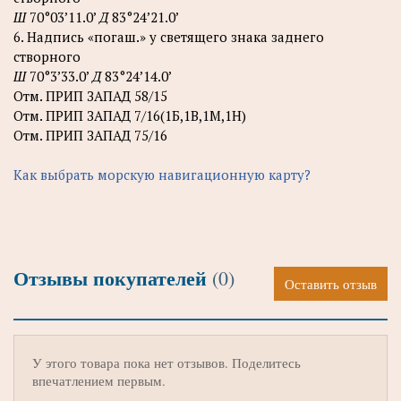
Ш
70°03’11.0’
Д
83°24’21.0’
6. Надпись «погаш.» у светящего знака заднего
створного
Ш
70°3’33.0’
Д
83°24’14.0’
Отм. ПРИП ЗАПАД 58/15
Отм. ПРИП ЗАПАД 7/16(1Б,1В,1М,1Н)
Отм. ПРИП ЗАПАД 75/16
Как выбрать морскую навигационную карту?
Отзывы покупателей
(0)
Оставить отзыв
У этого товара пока нет отзывов. Поделитесь
впечатлением первым.