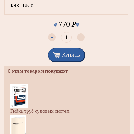
Вес:
106 г
770
P
-
+
Купить
С этим товаром покупают
Гибка труб судовых систем