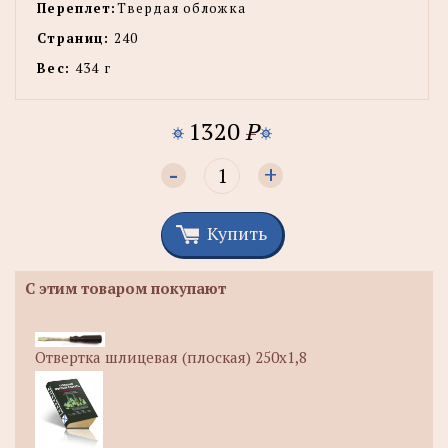
Переплет:
Твердая обложка
Страниц:
240
Вес:
434 г
1320
P
-
+
Купить
С этим товаром покупают
Отвертка шлицевая (плоская) 250х1,8