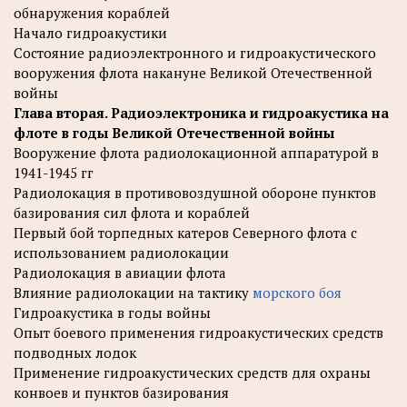
обнаружения кораблей
Начало гидроакустики
Состояние радиоэлектронного и гидроакустического
вооружения флота накануне Великой Отечественной
войны
Глава вторая. Радиоэлектроника и гидроакустика на
флоте в годы Великой Отечественной войны
Вооружение флота радиолокационной аппаратурой в
1941-1945 гг
Радиолокация в противовоздушной обороне пунктов
базирования сил флота и кораблей
Первый бой торпедных катеров Северного флота с
использованием радиолокации
Радиолокация в авиации флота
Влияние радиолокации на тактику
морского боя
Гидроакустика в годы войны
Опыт боевого применения гидроакустических средств
подводных лодок
Применение гидроакустических средств для охраны
конвоев и пунктов базирования