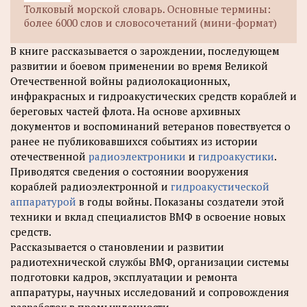
Толковый морской словарь. Основные термины:
более 6000 слов и словосочетаний (мини-формат)
В книге рассказывается о зарождении, последующем
развитии и боевом применении во время Великой
Отечественной войны радиолокационных,
инфракрасных и гидроакустических средств кораблей и
береговых частей флота. На основе архивных
документов и воспоминаний ветеранов повествуется о
ранее не публиковавшихся событиях из истории
отечественной
радиоэлектроники
и
гидроакустики
.
Приводятся сведения о состоянии вооружения
кораблей радиоэлектронной и
гидроакустической
аппаратурой
в годы войны. Показаны создатели этой
техники и вклад специалистов ВМФ в освоение новых
средств.
Рассказывается о становлении и развитии
радиотехнической службы ВМФ, организации системы
подготовки кадров, эксплуатации и ремонта
аппаратуры, научных исследований и сопровождения
разработок в промышленности.