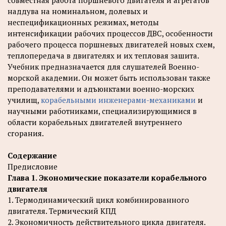
совместная работа поршневого двигателя и агрегатов
наддува на номинальном, долевых и
неспецификационных режимах, методы
интенсификации рабочих процессов ДВС, особенности
рабочего процесса поршневых двигателей новых схем,
теплопередача в двигателях и их тепловая зашита.
Учебник предназначается для слушателей Военно-
морской академии. Он может быть использован также
преподавателями и адъюнктами военно-морских
училищ,
корабельными инженерами-механиками
и
научными работниками, специализирующимися в
области корабельных двигателей внутреннего
сгорания.
Содержание
Предисловие
Глава 1. Экономические показатели корабельного
двигателя
1. Термодинамический цикл комбинированного
двигателя. Термический КПД
2. Экономичность действительного цикла двигателя.