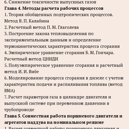
6. Снижение токсичности выпускных газов
Глава 4. Методы расчета рабочих процессов
1. Теория обобщенных подтропических процессов.
Метод В. П. Калабина
2. Расчетный метод П. М. Глаголева
3. Построение закона тепловыделения по
экспериментальным данным и определение
термокинетических характеристик процесса сгорания
4. Эмпирическое уравнение сгорания Б. М. Гончара.
Расчетный метод ЦНИДИ
5. Полуэмпирическое уравнение сгорания и расчетный
метод И. И. Вибе
6. Моделирование процесса сгорания в дизеле с учетом
характеристик подачи и распиливания топлива (метод
ВМА)
7. Расчет параметров газа в цилиндре двигателя и
выпускной системе при переменном давлении в
трубопроводе
Глава 5. Совместная работа поршневого двигателя и
агрегатов наддува на номинальном режиме
1. Расчет совместной работы поршневого двигателя и