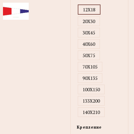
12X18
20X30
30X45
40X60
50X75
70X105
90X135
100X150
133X200
140X210
Крепление