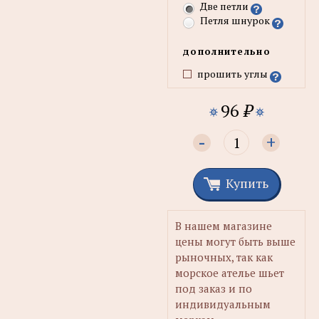
Две петли
Петля шнурок
дополнительно
прошить углы
96
₽
-
+
Купить
В нашем магазине
цены могут быть выше
рыночных, так как
морское ателье шьет
под заказ и по
индивидуальным