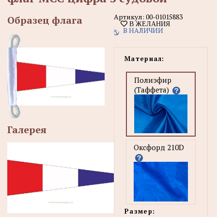
Артикул:
00-01015883
Образец флага
В ЖЕЛАНИЯ
В НАЛИЧИИ
Материал:
Полиэфир
(Таффета)
Галерея
Оксфорд 210D
Размер: