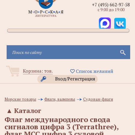
+7 (495) 662-97-58
с 9:00 до 19:00
Корзина:
тов.
Список желаний
Вход/Регистрация
Морские товары
Флаги, вымпелы
Судовые флаги
▲
Каталог
Флаг международного свода
сигналов цифра 3 (Terrathree),
флаг МСС цифра 3 судовой