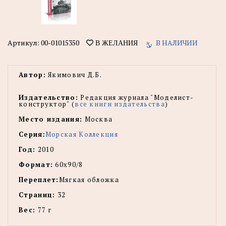
Артикул:
00-01015350
В НАЛИЧИИ
В ЖЕЛАНИЯ
Автор:
Якимович Д.Б.
Издательство:
Редакция журнала "Моделист-
конструктор" (
все книги издательства
)
Место издания:
Москва
Серия:
Морская Коллекция
Год:
2010
Формат:
60х90/8
Переплет:
Мягкая обложка
Страниц:
32
Вес:
77 г