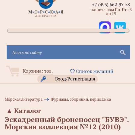
+7 (495) 662-97-58
звоните нам Пн-Пт с 9
до 19
Корзина:
тов.
Список желаний
Вход/Регистрация
Морская литература
Журналы, сборники, периодика
▲
Каталог
Эскадренный броненосец "БУВЭ".
Морская коллекция №12 (2010)