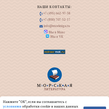
НАШИ КОНТАКТЫ:
+7 (495) 662-97-58
+7 (800) 707-52-17
info@morkniga.ru
Мы в Макс
Мы в VK
ООО "МОРКНИГА" занимается изданием и
Нажмите “ОК”, если вы соглашаетесь с
реализацией книг на морскую тематику.
условиями
обработки cookie и ваших данных