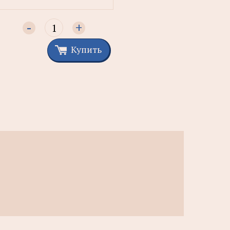
-
+
Купить