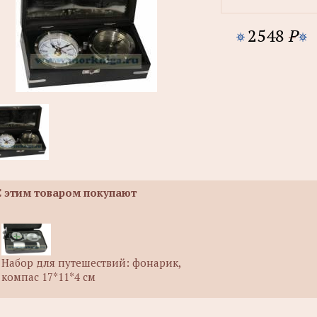
2548
P
С этим товаром покупают
Набор для путешествий: фонарик,
компас 17*11*4 см