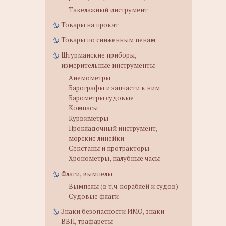
Такелажный инструмент
Товары на прокат
Товары по сниженным ценам
Штурманские приборы,
измерительные инструменты
Анемометры
Барографы и запчасти к ним
Барометры судовые
Компасы
Курвиметры
Прокладочный инструмент,
морские линейки
Секстаны и протракторы
Хронометры, палубные часы
Флаги, вымпелы
Вымпелы (в т.ч. кораблей и судов)
Судовые флаги
Знаки безопасности ИМО, знаки
ВВП, трафареты