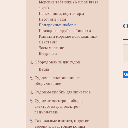
Морские таблички (Nautical brass
signs)
Пепельницы, портсигары
Песочные часы
О
Подарочные наборы
Подзорные трубы и бинокли
Рынды и морские колокольчики
Секстаны
Часы морские
Штурвалы
Оборудование для судов
Весла
Судовое навигационное
оборудование
Судовые пробки для шпигатов
Судовые электроприборы,
электротовары, электро-
радиодетали
Такелажные изделия, морские
веревки, швартовые концы