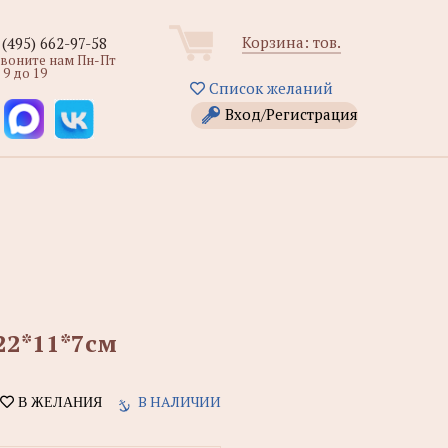
Корзина:
тов.
 (495) 662-97-58
звоните нам Пн-Пт
 9 до 19
Список желаний
Вход/Регистрация
22*11*7см
В НАЛИЧИИ
В ЖЕЛАНИЯ