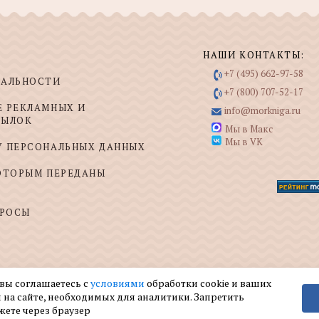
НАШИ КОНТАКТЫ:
+7 (495) 662-97-58
ИАЛЬНОСТИ
+7 (800) 707-52-17
Е РЕКЛАМНЫХ И
info@morkniga.ru
СЫЛОК
Мы в Макс
Мы в VK
У ПЕРСОНАЛЬНЫХ ДАННЫХ
КОТОРЫМ ПЕРЕДАНЫ
ПРОСЫ
 вы соглашаетесь с
условиями
обработки cookie и ваших
 на сайте, необходимых для аналитики. Запретить
жете через браузер