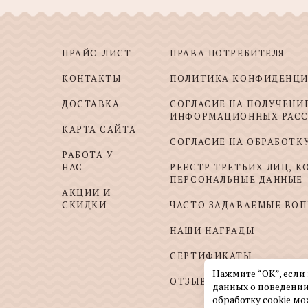
ПРАЙС-ЛИСТ
ПРАВА ПОТРЕБИТЕЛЯ
КОНТАКТЫ
ПОЛИТИКА КОНФИДЕНЦ
ДОСТАВКА
СОГЛАСИЕ НА ПОЛУЧЕНИ
ИНФОРМАЦИОННЫХ РАС
КАРТА САЙТА
СОГЛАСИЕ НА ОБРАБОТК
РАБОТА У
НАС
РЕЕСТР ТРЕТЬИХ ЛИЦ, 
ПЕРСОНАЛЬНЫЕ ДАННЫЕ
АКЦИИ И
СКИДКИ
ЧАСТО ЗАДАВАЕМЫЕ ВО
НАШИ НАГРАДЫ
СЕРТИФИКАТЫ
Нажмите “ОК”, если
ОТЗЫВЫ И ПОЖЕЛАНИЯ
данных о поведении
обработку cookie мо