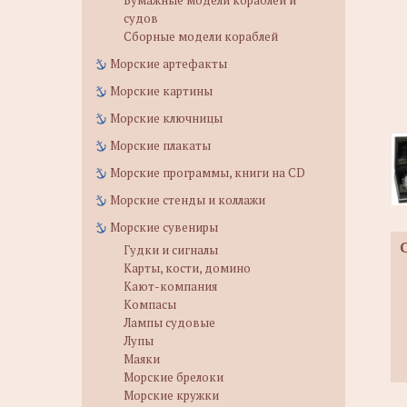
Бумажные модели кораблей и
судов
Сборные модели кораблей
Морские артефакты
Морские картины
Морские ключницы
Морские плакаты
Морские программы, книги на CD
Морские стенды и коллажи
Морские сувениры
Гудки и сигналы
Карты, кости, домино
Кают-компания
Компасы
Лампы судовые
Лупы
Маяки
Морские брелоки
Морские кружки