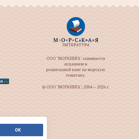
ООО "МОРКНИГА" занимается
изданием и
реализацией книг на морскую
тематику.
© ООО "МОРКНИГА", 2004 — 2026 г.
ОК