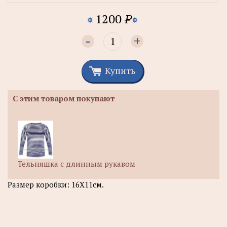
1200
P
-
+
Купить
С этим товаром покупают
Тельняшка с длинным рукавом
Размер коробки: 16Х11см.