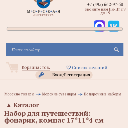
+7 (495) 662-97-58
звоните нам Пн-Пт с 9
до 19
Корзина:
тов.
Список желаний
Вход/Регистрация
Морские товары
Морские сувениры
Подарочные наборы
▲
Каталог
Набор для путешествий:
фонарик, компас 17*11*4 см