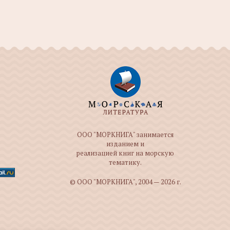
ООО "МОРКНИГА" занимается
изданием и
реализацией книг на морскую
тематику.
© ООО "МОРКНИГА", 2004 — 2026 г.