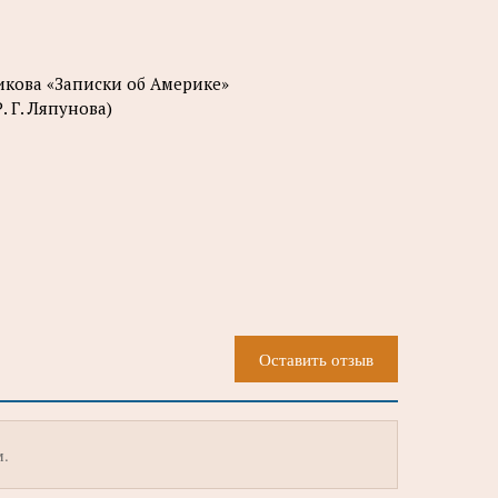
икова «Записки об Америке»
 Г. Ляпунова)
Оставить отзыв
м.