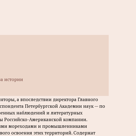
ва истории
онторы, а впоследствии директора Главного
спондента Петербургской Академии наук — по
твенных наблюдений и литературных
вы Российско-Американской компании.
скими мореходами и промышленниками
лового освоения этих территорий. Содержат