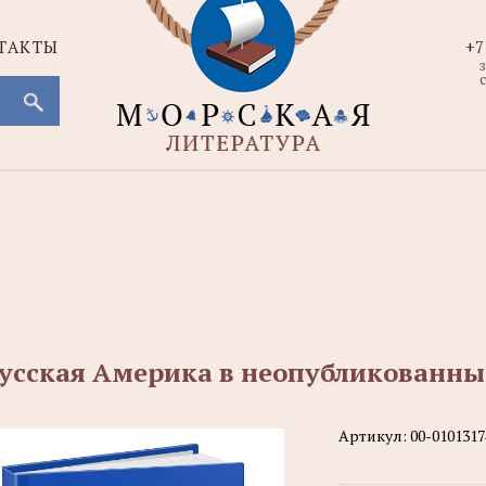
ТАКТЫ
+7
с
усская Америка в неопубликованных
Артикул:
00-0101317