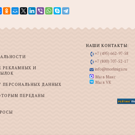
НАШИ КОНТАКТЫ:
+7 (495) 662-97-58
ИАЛЬНОСТИ
+7 (800) 707-52-17
Е РЕКЛАМНЫХ И
info@morkniga.ru
СЫЛОК
Мы в Макс
Мы в VK
У ПЕРСОНАЛЬНЫХ ДАННЫХ
КОТОРЫМ ПЕРЕДАНЫ
ПРОСЫ