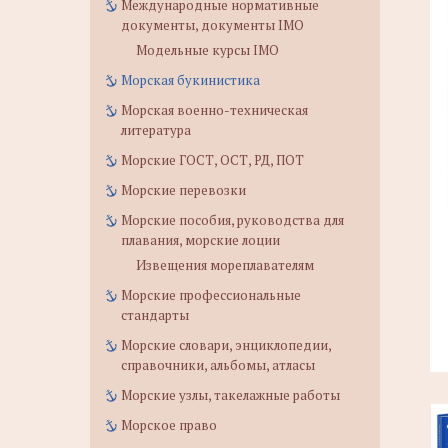
Международные нормативные
документы, документы IMO
Модельные курсы IMO
Морская букинистика
Морская военно-техническая
литература
Морские ГОСТ, ОСТ, РД, ПОТ
Морские перевозки
Морские пособия, руководства для
плавания, морские лоции
Извещения мореплавателям
Морские профессиональные
стандарты
Морские словари, энциклопедии,
справочники, альбомы, атласы
Морские узлы, такелажные работы
Морское право