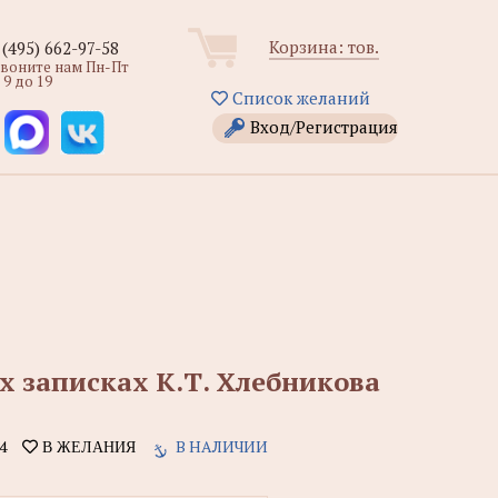
Корзина:
тов.
 (495) 662-97-58
звоните нам Пн-Пт
 9 до 19
Список желаний
Вход/Регистрация
 записках К.Т. Хлебникова
4
В НАЛИЧИИ
В ЖЕЛАНИЯ