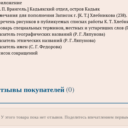
риложение
. П. Врангель.] Кадьякский отдел, остров Кадьяк
мечания для пополнения Записок г. [К. Т.] Хлебникова (238).
речень рисунков в публикуемых списках работы К. Т. Хлебн
оварь специальных терминов, местных и устаревших слов (Р.
азатель географических названий (Р. Г. Ляпунова)
азатель этнических названий (Р. Г. Ляпунова)
азатель имен (С. Г. Федорова)
исок сокращений
тзывы покупателей
(0)
У этого товара пока нет отзывов. Поделитесь впечатлением первы