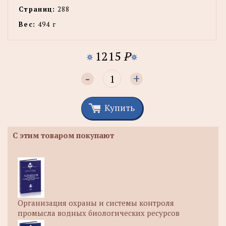
Страниц:
288
Вес:
494 г
1215
P
-
+
Купить
С этим товаром покупают
Организация охраны и системы контроля
промысла водных биологических ресурсов