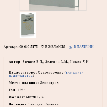
Артикул:
00-01013173
В НАЛИЧИИ
В ЖЕЛАНИЯ
Автор:
Бичаев Б.П,, Зеленин В.М., Новик Л.И,
Издательство:
Судостроение (
все книги
издательства
)
Место издания:
Ленинград
Год:
1986
Формат:
60х90 1/16
Переплет:
Твердая обложка