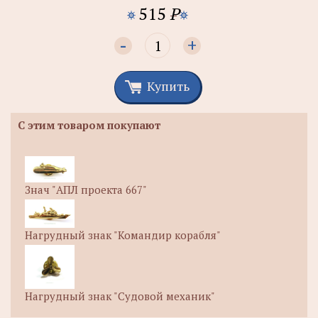
515
P
-
+
Купить
С этим товаром покупают
Знач "АПЛ проекта 667"
Нагрудный знак "Командир корабля"
Нагрудный знак "Судовой механик"