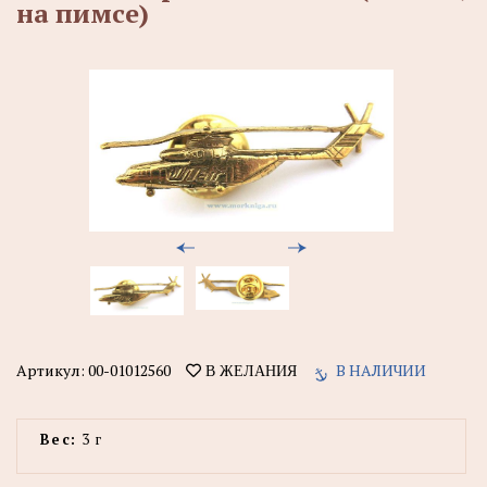
на пимсе)
Артикул:
00-01012560
В НАЛИЧИИ
В ЖЕЛАНИЯ
Вес:
3 г