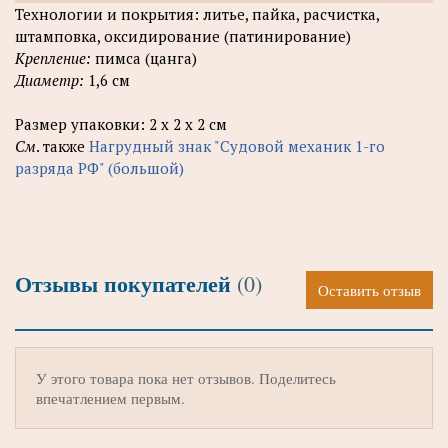
Технологии и покрытия: литье, пайка, расчистка,
штамповка, оксидирование (патинирование)
Крепление:
пимса (цанга)
Диаметр:
1,6 см
Размер упаковки: 2 х 2 х 2 см
См
. также
Нагрудный знак "Судовой механик 1-го
разряда РФ" (большой)
Отзывы покупателей
(0)
Оставить отзыв
У этого товара пока нет отзывов. Поделитесь
впечатлением первым.