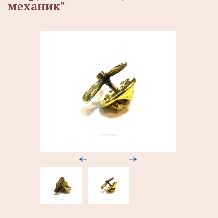
механик"