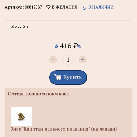
Артикул:
00817587
В НАЛИЧИИ
В ЖЕЛАНИЯ
Вес:
5 г
416
P
-
+
Купить
С этим товаром покупают
Знак "Капитан дальнего плавания" (на лацкан)