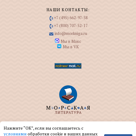
НАШИ КОНТАКТЫ:
+7 (495) 662-97-58
+7 (800) 707-52-17
info@morkniga.ru
Мы в Макс
Мы в VK
ООО "МОРКНИГА" занимается изданием и
Нажмите “ОК”, если вы соглашаетесь с
реализацией книг на морскую тематику.
условиями
обработки cookie и ваших данных