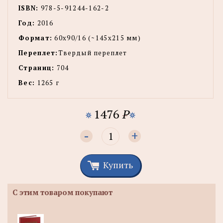
ISBN:
978-5-91244-162-2
Год:
2016
Формат:
60x90/16 (~145х215 мм)
Переплет:
Твердый переплет
Страниц:
704
Вес:
1265 г
1476
P
-
+
Купить
С этим товаром покупают