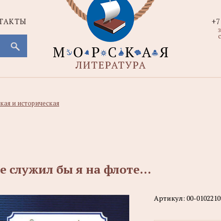
ТАКТЫ
+7
с
кая и историческая
е служил бы я на флоте...
Артикул:
00-0102210