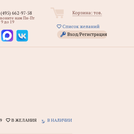
Корзина:
тов.
 (495) 662-97-58
звоните нам Пн-Пт
 9 до 19
Список желаний
Вход/Регистрация
9
В НАЛИЧИИ
В ЖЕЛАНИЯ