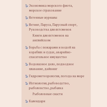
Экономика морского флота,
морское страхование
Яхтенные журналы
Яхтинг, Паруса, Парусный спорт,
Руководства для яхтсменов
Книги для яхтсменов на
английском
Борьба с пожарами и водой на
кораблях и судах, аварийно-
спасательное имущество
Водолазное дело, подводное
плавание, дайвинг
Гидрометеорология, погода на море
Ихтиология, рыбоводство,
рыболовство, рыбалка
Рыболовные снасти
Календари