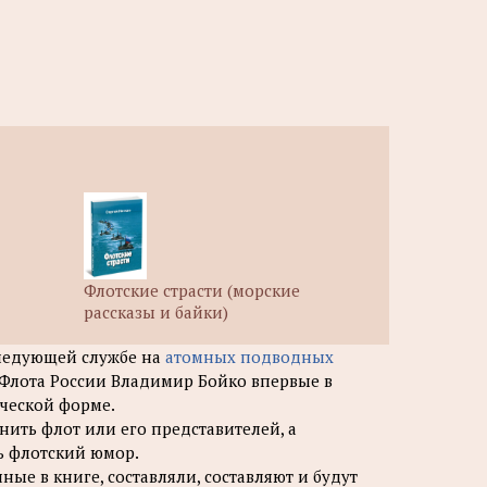
Флотские страсти (морские
рассказы и байки)
ледующей службе на
атомных подводных
Флота России Владимир Бойко впервые в
ческой форме.
рнить флот или его представителей, а
ь флотский юмор.
ые в книге, составляли, составляют и будут