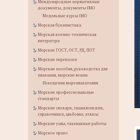
Международные нормативные
документы, документы IMO
Модельные курсы IMO
Морская букинистика
Морская военно-техническая
литература
Морские ГОСТ, ОСТ, РД, ПОТ
Морские перевозки
Морские пособия, руководства для
плавания, морские лоции
Извещения мореплавателям
Морские профессиональные
стандарты
Морские словари, энциклопедии,
справочники, альбомы, атласы
Морские узлы, такелажные работы
Морское право