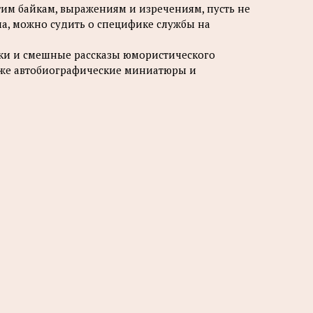
тим байкам, выражениям и изречениям, пусть не
а, можно судить о специфике службы на
ки и смешные рассказы юмористического
акже автобиографические миниатюры и