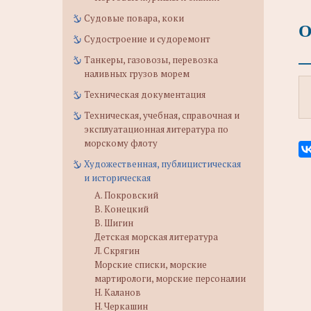
Судовые повара, коки
О
Судостроение и судоремонт
Танкеры, газовозы, перевозка
наливных грузов морем
Техническая документация
Техническая, учебная, справочная и
эксплуатационная литература по
морскому флоту
Художественная, публицистическая
и историческая
А. Покровский
В. Конецкий
В. Шигин
Детская морская литература
Л. Скрягин
Морские списки, морские
мартирологи, морские персоналии
Н. Каланов
Н. Черкашин