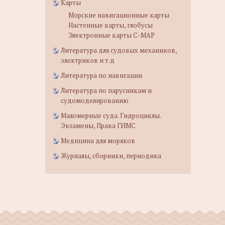
Карты
Морские навигационные карты
Настенные карты, глобусы
Электронные карты C-MAP
Литература для судовых механиков,
электриков и т.д
Литература по навигации
Литература по парусникам и
судомоделированию
Маломерные суда. Гидроциклы.
Экзамены, Права ГИМС
Медицина для моряков
Журналы, сборники, периодика