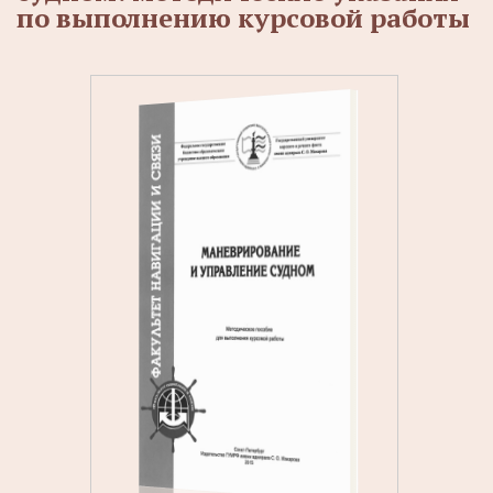
по выполнению курсовой работы