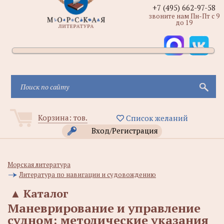
+7 (495) 662-97-58
звоните нам Пн-Пт с 9
до 19
Корзина:
тов.
Список желаний
Вход/Регистрация
Морская литература
Литература по навигации и судовождению
▲
Каталог
Маневрирование и управление
судном: методические указания