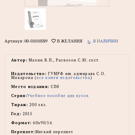
Артикул:
00-01010589
В НАЛИЧИИ
В ЖЕЛАНИЯ
Автор:
Махин В.П., Развозов С.Ю. сост.
Издательство:
ГУМРФ им. адмирала С.О.
Макарова (
все книги издательства
)
Место издания:
СПб
Серия:
Учебное пособие для вузов
Тираж:
200 экз.
Год:
2015
Формат:
60х90/16
Переплет:
Мягкий переплет