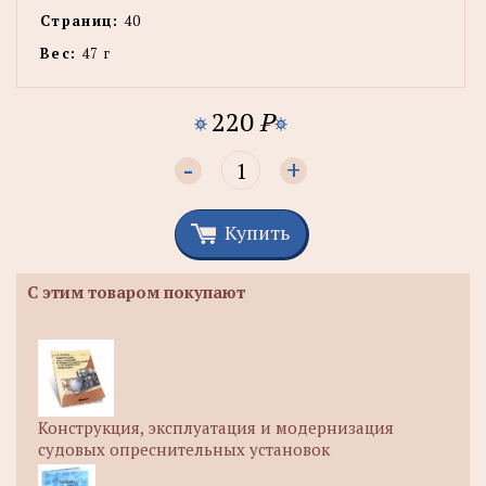
Страниц:
40
Вес:
47 г
220
P
-
+
Купить
С этим товаром покупают
Конструкция, эксплуатация и модернизация
судовых опреснительных установок