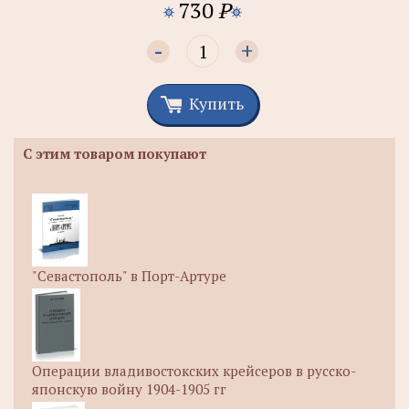
730
P
-
+
Купить
С этим товаром покупают
"Севастополь" в Порт-Артуре
Операции владивостокских крейсеров в русско-
японскую войну 1904-1905 гг