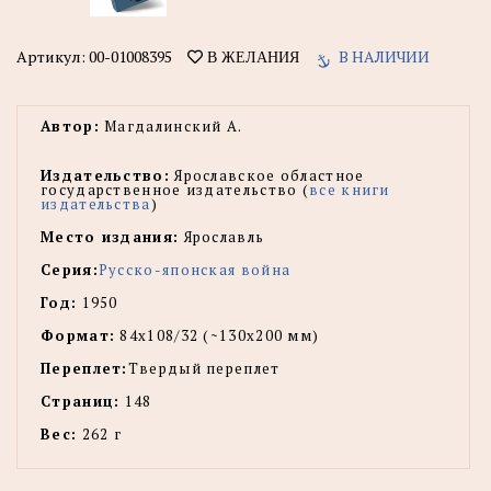
Артикул:
00-01008395
В НАЛИЧИИ
В ЖЕЛАНИЯ
Автор:
Магдалинский А.
Издательство:
Ярославское областное
государственное издательство (
все книги
издательства
)
Место издания:
Ярославль
Серия:
Русско-японская война
Год:
1950
Формат:
84x108/32 (~130х200 мм)
Переплет:
Твердый переплет
Страниц:
148
Вес:
262 г