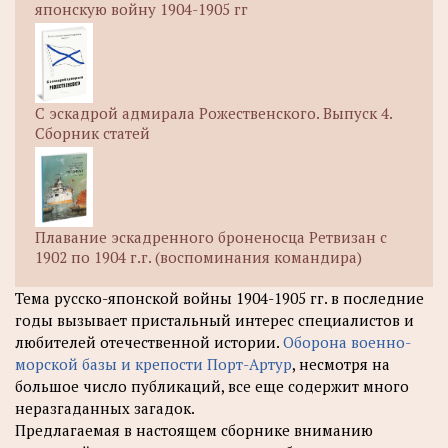
японскую войну 1904-1905 гг
С эскадрой адмирала Рожественского. Выпуск 4.
Сборник статей
Плавание эскадренного броненосца Ретвизан с
1902 по 1904 г.г. (воспоминания командира)
Тема русско-японской войны 1904-1905 гг. в последние
годы вызывает пристальный интерес специалистов и
любителей отечественной истории.
Оборона военно-
морской базы и крепости Порт-Артур
, несмотря на
большое число публикаций, все еще содержит много
неразгаданных загадок.
Предлагаемая в настоящем сборнике вниманию