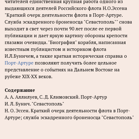
читателей единственная крупная работа одного из
выдающихся деятелей Российского флота Н.О.Эссена
"Краткий очерк деятельности флота в Порт-Артуре.
Служба эскадренного броненосца "Севастополь"" снова
выходит в свет через почти 90 лет после ее первой
публикации и дает яркую картину обороны крепости
глазами очевидца. "Биография" корабля, написанная
известным публицистом и историком флота
И.Л.Буничем, а также краткая историческая справка о
Порт-Артуре
позволяют получить более цельное
представление о событиях на Дальнем Востоке на
рубеже XIX-XX веков.
Содержание
А. А. Аллилуев, С. Д. Климовский. Порт-Артур
И. Л. Бунич. "Севастополь"
Н. О. Эссен. Краткий очерк деятельности флота в Порт-
Артуре; служба эскадренного броненосца "Севастополь"