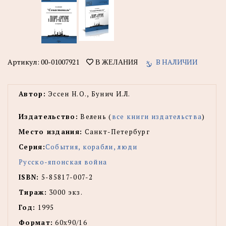
Артикул:
00-01007921
В НАЛИЧИИ
В ЖЕЛАНИЯ
Автор:
Эссен Н.О., Бунич И.Л.
Издательство:
Велень (
все книги издательства
)
Место издания:
Санкт-Петербург
Серия:
События, корабли, люди
Русско-японская война
ISBN:
5-85817-007-2
Тираж:
3000 экз.
Год:
1995
Формат:
60x90/16