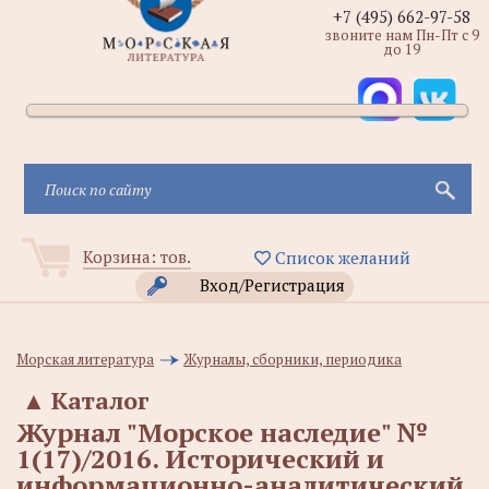
+7 (495) 662-97-58
звоните нам Пн-Пт с 9
до 19
Корзина:
тов.
Список желаний
Вход/Регистрация
Морская литература
Журналы, сборники, периодика
▲
Каталог
Журнал "Морское наследие" №
1(17)/2016. Исторический и
информационно-аналитический