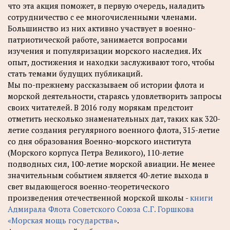
что эта акция поможет, в первую очередь, наладить
сотрудничество с ее многочисленными членами.
Большинство из них активно участвует в военно-
патриотической работе, занимается вопросами
изучения и популяризации морского наследия. Их
опыт, достижения и находки заслуживают того, чтобы
стать темами будущих публикаций.
Мы по-прежнему рассказываем об истории флота и
морской деятельности, стараясь удовлетворить запросы
своих читателей. В 2016 году морякам предстоит
отметить несколько знаменательных дат, таких как 320-
летие создания регулярного военного флота, 315-летие
со дня образования Военно-морского института
(Морского корпуса Петра Великого), 110-летие
подводных сил, 100-летие морской авиации. Не менее
значительным событием является 40-летие выхода в
свет выдающегося военно-теоретического
произведения отечественной морской школы -
книги
Адмирала Флота Советского Союза С.Г. Горшкова
«Морская мощь государства»
.