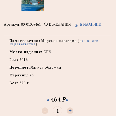
Артикул:
00-01007461
В НАЛИЧИИ
В ЖЕЛАНИЯ
Издательство:
Морское наследие (
все книги
издательства
)
Место издания:
СПб
Год:
2016
Переплет:
Мягкая обложка
Страниц:
76
Вес:
320 г
464
P
-
+