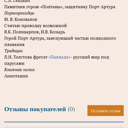
С.Л. Гладких
Памятник герою «Полтавы», защитнику Порт-Артура
Первопроходцы
М. В. Коновалов
Считаю проводку возможной
В.К. Поликарпов, И.В. Козырь
Герой Порт-Артура, заведующий частью подводного
плавания
Традиции
Л.Н. Толстова фрегат
«Паллада»
- русский мир под
парусами
Книжная полка
Аннотации
Отзывы покупателей
(0)
Оставить отзыв