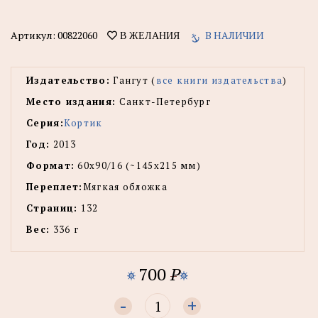
Артикул:
00822060
В НАЛИЧИИ
В ЖЕЛАНИЯ
Издательство:
Гангут (
все книги издательства
)
Место издания:
Санкт-Петербург
Серия:
Кортик
Год:
2013
Формат:
60x90/16 (~145х215 мм)
Переплет:
Мягкая обложка
Страниц:
132
Вес:
336 г
700
P
-
+