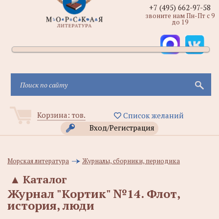
+7 (495) 662-97-58
звоните нам Пн-Пт с 9
до 19
Корзина:
тов.
Список желаний
Вход/Регистрация
Морская литература
Журналы, сборники, периодика
▲
Каталог
Журнал "Кортик" №14. Флот,
история, люди