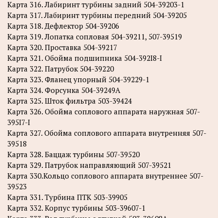
Карта 316. Лабиринт турбины задний 504-39203-1
Карта 317. Лабиринт турбины передний 504-39205
Карта 318. Дефлектор 504-39206
Карта 319. Лопатка сопловая 504-39211, 507-39519
Карта 320. Проставка 504-39217
Карта 321. Обойма подшипника 504-392I8-I
Карта 322. Патрубок 504-39220
Карта 323. Фланец упорный 504-39229-1
Карта 324. Форсунка 504-39249А
Карта 325. Шток фильтра 503-39424
Карта 326. Обойма соплового аппарата наружная 507-
395I7-I
Карта 327. Обойма соплового аппарата внутренняя 507-
39518
Карта 328. Баццаж турбины 507-39520
Карта 329. Патрубок направляющий 507-39521
Карта 330.Кольцо соплового аппарата внутреннее 507-
39523
Карта 331. Турбина ПТК 503-39905
Карта 332. Корпус турбины 503-39607-1