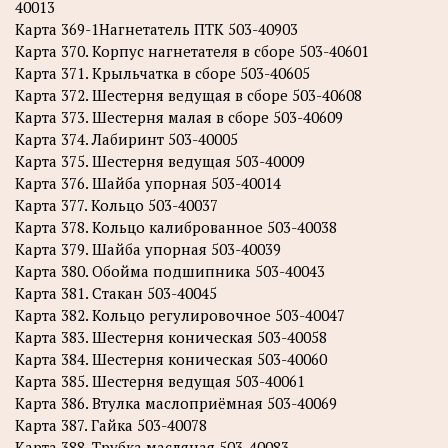
40013
Карта 369-1Нагнетатель ПТК 503-40903
Карта 370. Корпус нагнетателя в сборе 503-40601
Карта 371. Крыльчатка в сборе 503-40605
Карта 372. Шестерня ведущая в сборе 503-40608
Карта 373. Шестерня малая в сборе 503-40609
Карта 374. Лабиринт 503-40005
Карта 375. Шестерня ведущая 503-40009
Карта 376. Шайба упорная 503-40014
Карта 377. Кольцо 503-40037
Карта 378. Кольцо калиброванное 503-40038
Карта 379. Шайба упорная 503-40039
Карта 380. Обойма подшипника 503-40043
Карта 381. Стакан 503-40045
Карта 382. Кольцо регулировочное 503-40047
Карта 383. Шестерня коническая 503-40058
Карта 384. Шестерня коническая 503-40060
Карта 385. Шестерня ведущая 503-40061
Карта 386. Втулка маслоприёмная 503-40069
Карта 387. Гайка 503-40078
Карта 388. Трубка масляная 503-40083