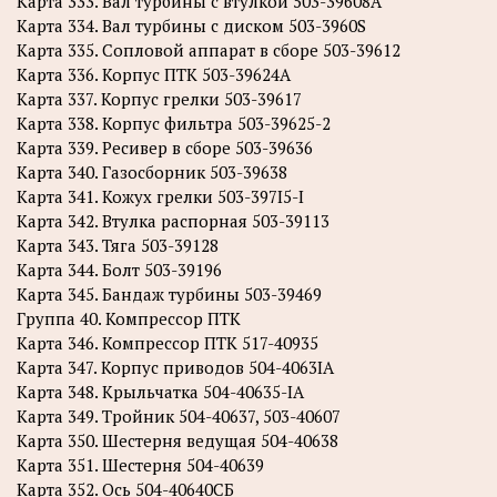
Карта 333. Вал турбины с втулкой 503-39608А
Карта 334. Вал турбины с диском 503-3960S
Карта 335. Сопловой аппарат в сборе 503-39612
Карта 336. Корпус ПТК 503-39624А
Карта 337. Корпус грелки 503-39617
Карта 338. Корпус фильтра 503-39625-2
Карта 339. Ресивер в сборе 503-39636
Карта 340. Газосборник 503-39638
Карта 341. Кожух грелки 503-397I5-I
Карта 342. Втулка распорная 503-39113
Карта 343. Тяга 503-39128
Карта 344. Болт 503-39196
Карта 345. Бандаж турбины 503-39469
Группа 40. Компрессор ПТК
Карта 346. Компрессор ПТК 517-40935
Карта 347. Корпус приводов 504-4063IA
Карта 348. Крыльчатка 504-40635-IA
Карта 349. Тройник 504-40637, 503-40607
Карта 350. Шестерня ведущая 504-40638
Карта 351. Шестерня 504-40639
Карта 352. Ось 504-40640СБ