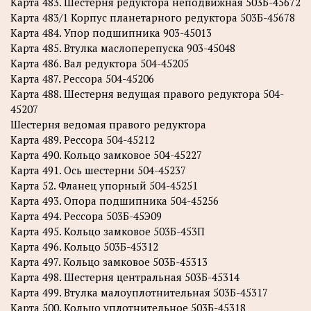
Карта 483. Шестерня редуктора неподвижная 503Б-45672
Карта 483/1 Корпус планетарного редуктора 503Б-45678
Карта 484. Упор подшипника 903-45013
Карта 485. Втулка маслоперепуска 903-45048
Карта 486. Вал редуктора 504-45205
Карта 487. Рессора 504-45206
Карта 488. Шестерня ведущая правого редуктора 504-
45207
Шестерня ведомая правого редуктора
Карта 489. Рессора 504-45212
Карта 490. Кольцо замковое 504-45227
Карта 491. Ось шестерни 504-45237
Карта 52. Фланец упорный 504-45251
Карта 493. Опора подшипника 504-45256
Карта 494. Рессора 503Б-45Э09
Карта 495. Кольцо замковое 503Б-453П
Карта 496. Кольцо 503Б-45312
Карта 497. Кольцо замковое 503Б-45313
Карта 498. Шестерня центральная 503Б-45314
Карта 499. Втулка малоуплотнительная 503Б-45317
Карта 500. Кольцо уплотнительное 503Б-45318