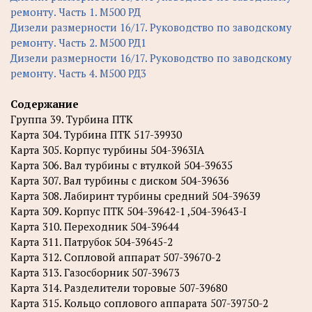
ремонту. Часть 1. М500 РД
Дизели размерности 16/17. Руководство по заводскому
ремонту. Часть 2. М500 РД1
Дизели размерности 16/17. Руководство по заводскому
ремонту. Часть 4. М500 РД3
Содержание
Группа 39. Турбина ПТК
Карта 304. Турбина ПТК 517-39930
Карта 305. Корпус турбины 504-3963IA
Карта 306. Вал турбины с втулкой 504-39635
Карта 307. Вал турбины с диском 504-39636
Карта 308. Лабиринт турбины средний 504-39639
Карта 309. Корпус ПТК 504-39642-1 ,504-39643-I
Карта 310. Переходник 504-39644
Карта 311. Патрубок 504-39645-2
Карта 312. Сопловой аппарат 507-39670-2
Карта 313. Газосборник 507-39673
Карта 314. Разделители торовые 507-39680
Карта 315. Кольцо соплового аппарата 507-39750-2