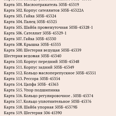
Карта 501. Маслоотражатель 503Б-45319
Карта 502. Корпус сателлитов 503Б-45322А
Карта 503. Гайка 503Б-45324
Карта 504. Палец 503Б-45325
Карта 505. Шайба промежуточная 503Б-45328-1
Карта 506. Сателлит 503Б-45329-1
Карта 507. Гайка 503Б-45330
Карта 508. Крышка 503Б-45333
Карта 500. Шестерня ведущая 503Б-45339
Шестерня ведомая 503Б-45340
Карта 510. Корпус передний 503Б-45348
Карта 511. Корпус задний 503Б-45349
Карта 512. Кольцо маслоперепускное 503Б-45351
Карта 513. Рессора 503Б-45354
Карта 514. Цапфа 503Б- 45363
Карта 515. Упор подшипника
Карта 516. Кольцо регулировочное . 503Б-45374
Карта 517. Кольцо уплотнительное 503Б-45376
Карта 518. Шайба упорная 503Б-45379Б
Карта 519. Шестерня 504-45390