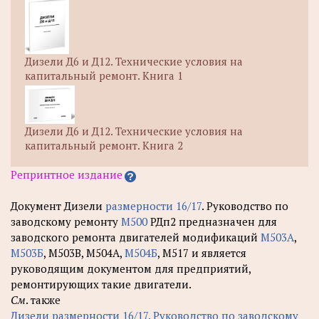
Дизели Д6 и Д12. Технические условия на
капитальный ремонт. Книга 1
Дизели Д6 и Д12. Технические условия на
капитальный ремонт. Книга 2
Репринтное издание
Документ Дизели
размерности 16/17
. Руководство по
заводскому ремонту
М500
РДп2 предназначен для
заводского ремонта двигателей модификаций
М503А
,
М503Б
, М503В, М504А,
М504Б
, М517 и является
руководящим документом для предприятий,
ремонтирующих такие двигатели.
См
. также
Дизели размерности 16/17. Руководство по заводскому