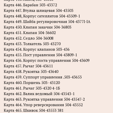
Карта 446. Барабан 503-43372
Карта 447. Втулка шлицевая 504-43503
Карта 448, Корпус сателлитов 504-43509-1
Карта 449. Шайба регулировочная 504-4377I-IA
Карта 450. Клапан закачки 504-36803
Карта 451. Клапан 504-36602
Карта 452. Седло 504-36008
Карта 453. Толкатель 503-43270
Карта 454. Корпус клапанов 503-436
Карта 455. Пост управления 504-43809-1
Карта 456. Корпус поста управления 504-43609
Карта 457. Рычаг 504-43611
Карта 458. Рукоятка 503-43640
Карта 459. Суппорт управления .503-43653
Карта 460. Поршень 503- 43120
Карта 461. Рычаг 503-4320 4-1Б
Карта 462. Валик ведомый 504-43543-1
Карта 463. Рукоятка управления 504-43547-2
Карта 464. Упор реверсирования 504-43552
Карта 465. Шкивок 504-43553 381