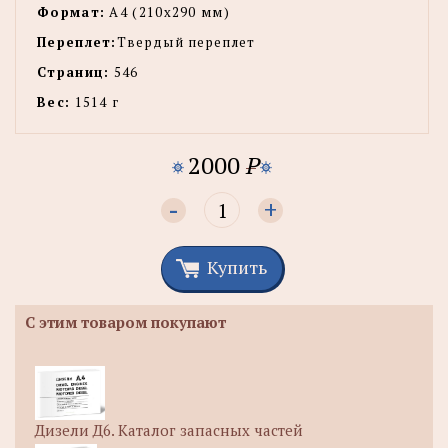
Формат:
А4 (210x290 мм)
Переплет:
Твердый переплет
Страниц:
546
Вес:
1514 г
2000
P
-
+
Купить
С этим товаром покупают
Дизели Д6. Каталог запасных частей