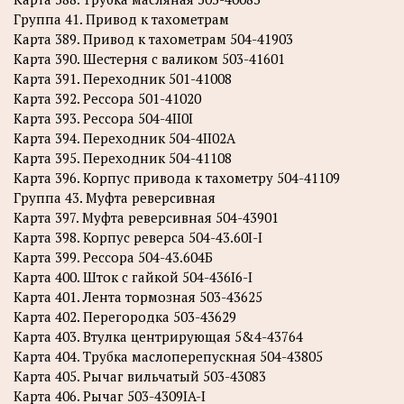
Группа 41. Привод к тахометрам
Карта 389. Привод к тахометрам 504-41903
Карта 390. Шестерня с валиком 503-41601
Карта 391. Переходник 501-41008
Карта 392. Рессора 501-41020
Карта 393. Рессора 504-4II0I
Карта 394. Переходник 504-4II02A
Карта 395. Переходник 504-41108
Карта 396. Корпус привода к тахометру 504-41109
Группа 43. Муфта реверсивная
Карта 397. Муфта реверсивная 504-43901
Карта 398. Корпус реверса 504-43.60I-I
Карта 399. Рессора 504-43.604Б
Карта 400. Шток с гайкой 504-436I6-I
Карта 401. Лента тормозная 503-43625
Карта 402. Перегородка 503-43629
Карта 403. Втулка центрирующая 5&4-43764
Карта 404. Трубка маслоперепускная 504-43805
Карта 405. Рычаг вильчатый 503-43083
Карта 406. Рычаг 503-4309IA-I