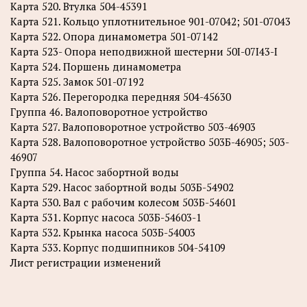
Карта 520. Втулка 504-45391
Карта 521. Кольцо уплотнительное 901-07042; 501-07043
Карта 522. Опора динамометра 501-07142
Карта 523- Опора неподвижной шестерни 50I-07I43-I
Карта 524. Поршень динамометра
Карта 525. Замок 501-07192
Карта 526. Перегородка передняя 504-45630
Группа 46. Валоповоротное устройство
Карта 527. Валоповоротное устройство 503-46903
Карта 528. Валоповоротное устройство 503Б-46905; 503-
46907
Группа 54. Насос забортной воды
Карта 529. Насос забортной воды 503Б-54902
Карта 530. Вал с рабочим колесом 503Б-54601
Карта 531. Корпус насоса 503Б-54603-1
Карта 532. Крынка насоса 503Б-54003
Карта 533. Корпус подшипников 504-54109
Лист регистрации изменений