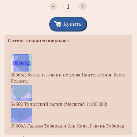
-
+
Купить
С этим товаром покупают
38363Д Бухты и гавани острова Пантеллерия. Бухта
Леванте
34300 Тунисский залив (Масштаб 1:100 000)
39306А Гавани Табарка и Эль-Кала. Гавань Табарка