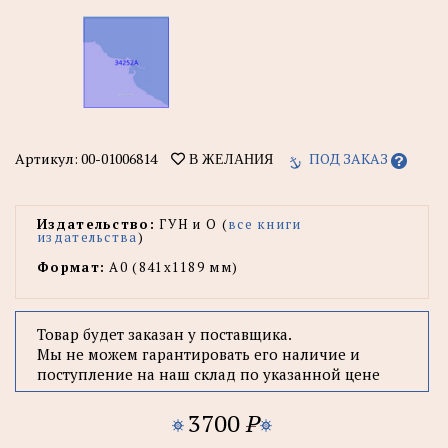
Артикул:
00-01006814
ПОД ЗАКАЗ
В ЖЕЛАНИЯ
Издательство:
ГУН и О (
все книги
издательства
)
Формат:
А0 (841x1189 мм)
Товар будет заказан у поставщика.
Мы не можем гарантировать его наличие и
поступление на наш склад по указанной цене
3700
P