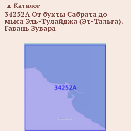
▲
Каталог
34252А От бухты Сабрата до
мыса Эль-Тулайджа (Эт-Тальга).
Гавань Зувара