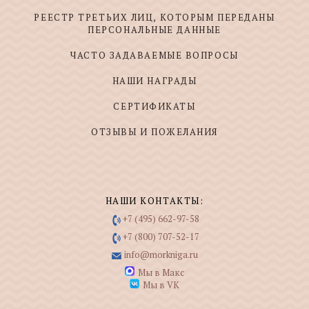
РЕЕСТР ТРЕТЬИХ ЛИЦ, КОТОРЫМ ПЕРЕДАНЫ
ПЕРСОНАЛЬНЫЕ ДАННЫЕ
ЧАСТО ЗАДАВАЕМЫЕ ВОПРОСЫ
НАШИ НАГРАДЫ
СЕРТИФИКАТЫ
ОТЗЫВЫ И ПОЖЕЛАНИЯ
НАШИ КОНТАКТЫ:
+7 (495) 662-97-58
+7 (800) 707-52-17
info@morkniga.ru
Мы в Макс
Мы в VK