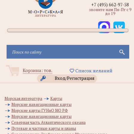
+7 (495) 662-97-58
звоните нам Пн-Пт с 9
до 19
Корзина:
тов.
Список желаний
Вход/Регистрация
Морская литература
Карты
Морские навигационные карты
Морские карты ГУНиО МО РФ
Морские навигационные карты
Северная часть Атлантического океана
Путевые и частные карты и планы