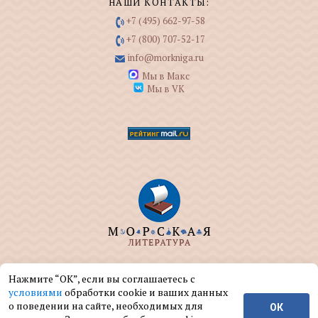
НАШИ КОНТАКТЫ:
+7 (495) 662-97-58
+7 (800) 707-52-17
info@morkniga.ru
Мы в Макс
Мы в VK
ООО "МОРКНИГА" занимается изданием и
Нажмите “ОК”, если вы соглашаетесь с
реализацией книг на морскую тематику.
условиями
обработки cookie и ваших данных
о поведении на сайте, необходимых для
ОК
© ООО "МОРКНИГА", 2004 — 2026 г.