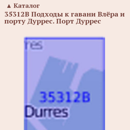
▲
Каталог
35312В Подходы к гавани Влёра и
порту Дуррес. Порт Дуррес