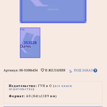
Артикул:
00-01006434
ПОД ЗАКАЗ
В ЖЕЛАНИЯ
Издательство:
ГУН и О (
все книги
издательства
)
Формат:
А0 (841x1189 мм)