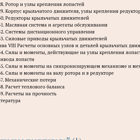
28. Ротор и узлы крепления лопастей
29. Корпус крыльчатого движителя, узлы крепления редукто
30. Редукторы крыльчатых движителей
31. Масляная система и агрегаты обслуживания
32. Системы дистанционного управления
33. Силовые приводы крыльчатых движителей
ава VIII Расчеты основных узлов и деталей крыльчатых дви
34. Силы и моменты, действующие на узлы крепления лопас
ивода лопасти
35. Силы и моменты на синхронизирующем механизме и ме
36. Силы и моменты на валу ротора и в редукторе
37. Механические потери
38. Расчет теплового баланса
39. Расчеты на прочность
тература