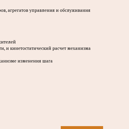
ров, агрегатов управления и обслуживания
жителей
ти, и кинетостатический расчет механизма
ханизме изменения шага