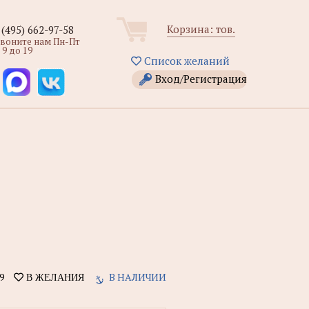
Корзина:
тов.
 (495) 662-97-58
звоните нам Пн-Пт
 9 до 19
Список желаний
Вход/Регистрация
9
В НАЛИЧИИ
В ЖЕЛАНИЯ