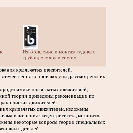
ые
Изготовление и монтаж судовых
трубопроводов и систем
рования крыльчатых движителей.
отечественного производства, рассмотрены их
идродинамики крыльчатых движителей,
енной теории приведены рекомендации по
арактеристик движителей.
ания крыльчатых движителей, изложены
анизма изменения эксцентриситета, механизма
ожены некоторые вопросы теории специальных
основных деталей.