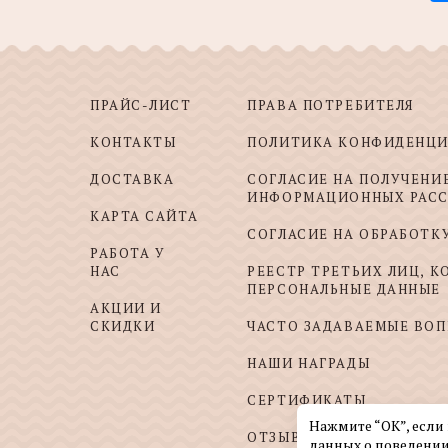
ПРАЙС-ЛИСТ
ПРАВА ПОТРЕБИТЕЛЯ
КОНТАКТЫ
ПОЛИТИКА КОНФИДЕНЦ
ДОСТАВКА
СОГЛАСИЕ НА ПОЛУЧЕНИ
ИНФОРМАЦИОННЫХ РАС
КАРТА САЙТА
СОГЛАСИЕ НА ОБРАБОТК
РАБОТА У
НАС
РЕЕСТР ТРЕТЬИХ ЛИЦ, 
ПЕРСОНАЛЬНЫЕ ДАННЫЕ
АКЦИИ И
СКИДКИ
ЧАСТО ЗАДАВАЕМЫЕ ВО
НАШИ НАГРАДЫ
СЕРТИФИКАТЫ
Нажмите “ОК”, если
ОТЗЫВЫ И ПОЖЕЛАНИЯ
данных о поведении