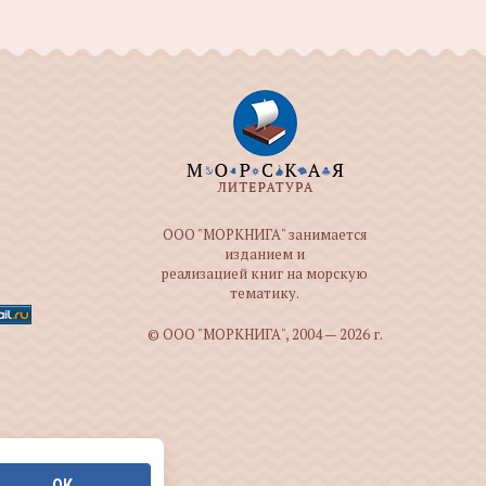
ООО "МОРКНИГА" занимается
изданием и
реализацией книг на морскую
тематику.
© ООО "МОРКНИГА", 2004 — 2026 г.
ОК