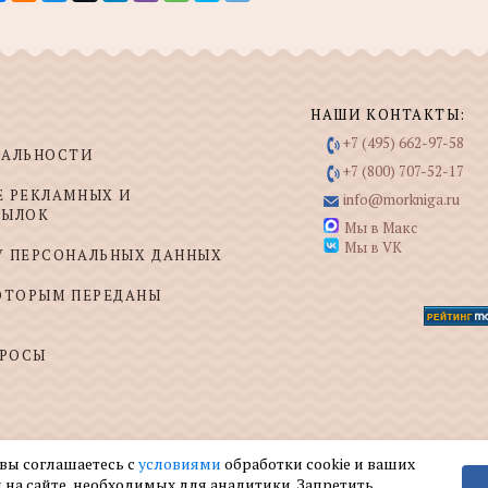
НАШИ КОНТАКТЫ:
+7 (495) 662-97-58
ИАЛЬНОСТИ
+7 (800) 707-52-17
Е РЕКЛАМНЫХ И
info@morkniga.ru
СЫЛОК
Мы в Макс
Мы в VK
У ПЕРСОНАЛЬНЫХ ДАННЫХ
КОТОРЫМ ПЕРЕДАНЫ
ПРОСЫ
 вы соглашаетесь с
условиями
обработки cookie и ваших
 на сайте, необходимых для аналитики. Запретить