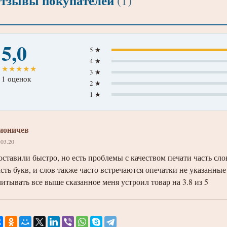
тзывы покупателей
(1)
5,0
5 ★
4 ★
★
★
★
★
★
3 ★
1 оценок
2 ★
1 ★
ионичев
.03.20
оставили быстро, но есть проблемы с качеством печати часть сло
асть букв, и слов также часто встречаются опечатки не указанные
читывать все выше сказанное меня устроил товар на 3.8 из 5