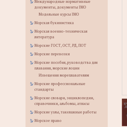
Международные нормативные
документы, документы IMO
Модельные курсы IMO
Морская букинистика
Морская военно-техническая
литература
Морские ГОСТ, ОСТ, РД, ПОТ
Морские перевозки
Морские пособия, руководства для
плавания, морские лоции
Извещения мореплавателям
Морские профессиональные
стандарты
Морские словари, энциклопедии,
справочники, альбомы, атласы
Морские узлы, такелажные работы
Морское право