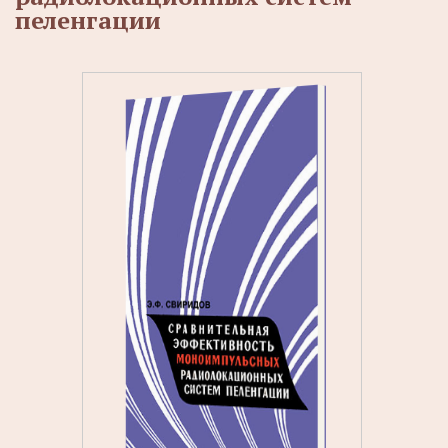
пеленгации