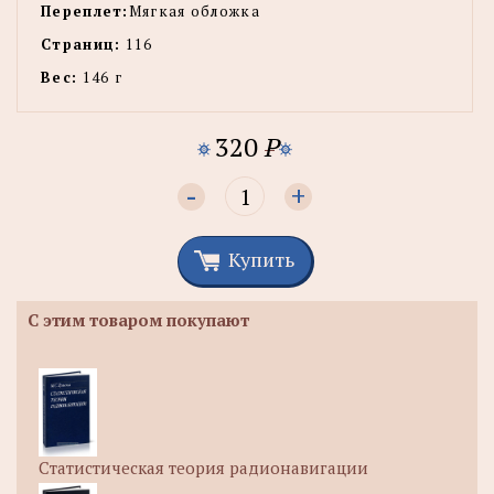
Переплет:
Мягкая обложка
Страниц:
116
Вес:
146 г
320
P
-
+
Купить
С этим товаром покупают
Статистическая теория радионавигации