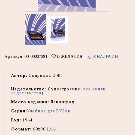
Артикул:
00-00007381
В НАЛИЧИИ
В ЖЕЛАНИЯ
Автор:
Свиридов Э.Ф.
Издательство:
Судостроение (
все книги
издательства
)
Место издания:
Ленинград
Серия:
Учебник для ВУЗов
Год:
1964
Формат:
60x90 1/16