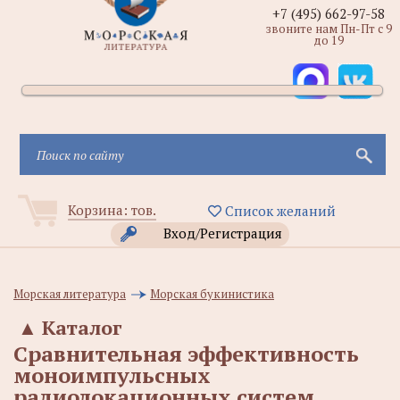
+7 (495) 662-97-58
звоните нам Пн-Пт с 9
до 19
Корзина:
тов.
Список желаний
Вход/Регистрация
Морская литература
Морская букинистика
▲
Каталог
Сравнительная эффективность
моноимпульсных
радиолокационных систем