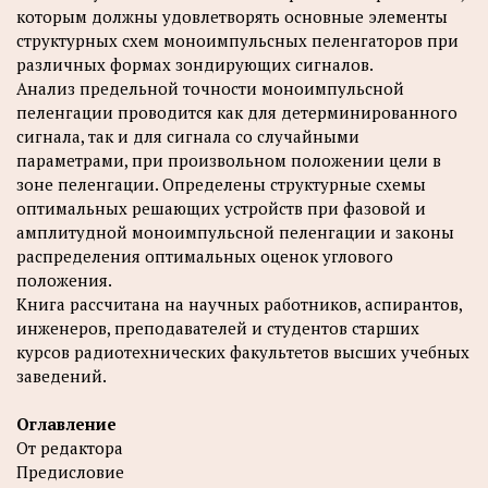
которым должны удовлетворять основные элементы
структурных схем моноимпульсных пеленгаторов при
различных формах зондирующих сигналов.
Анализ предельной точности моноимпульсной
пеленгации проводится как для детерминированного
сигнала, так и для сигнала со случайными
параметрами, при произвольном положении цели в
зоне пеленгации. Определены структурные схемы
оптимальных решающих устройств при фазовой и
амплитудной моноимпульсной пеленгации и законы
распределения оптимальных оценок углового
положения.
Книга рассчитана на научных работников, аспирантов,
инженеров, преподавателей и студентов старших
курсов радиотехнических факультетов высших учебных
заведений.
Оглавление
От редактора
Предисловие