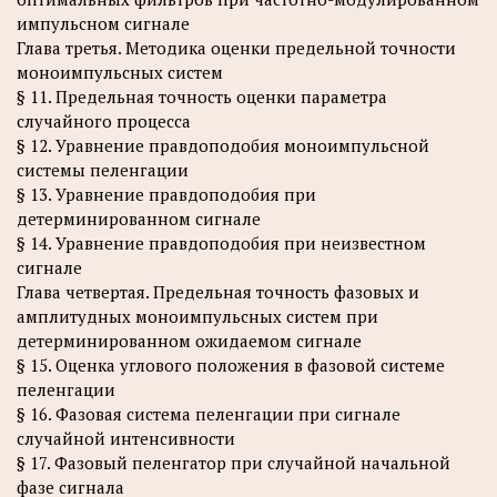
импульсном сигнале
Глава третья. Методика оценки предельной точности
моноимпульсных систем
§ 11. Предельная точность оценки параметра
случайного процесса
§ 12. Уравнение правдоподобия моноимпульсной
системы пеленгации
§ 13. Уравнение правдоподобия при
детерминированном сигнале
§ 14. Уравнение правдоподобия при неизвестном
сигнале
Глава четвертая. Предельная точность фазовых и
амплитудных моноимпульсных систем при
детерминированном ожидаемом сигнале
§ 15. Оценка углового положения в фазовой системе
пеленгации
§ 16. Фазовая система пеленгации при сигнале
случайной интенсивности
§ 17. Фазовый пеленгатор при случайной начальной
фазе сигнала