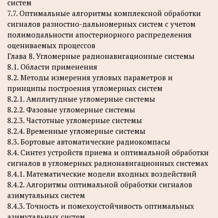
систем
7.7. Оптимальные алгоритмы комплексной обработки
сигналов разностно-дальномерных систем с учетом
полимодальности апостериорного распределения
оцениваемых процессов
Глава 8. Угломерные радионавигационные системы
8.1. Области применения
8.2. Методы измерения угловых параметров и
принципы построения угломерных систем
8.2.1. Амплитудные угломерные системы
8.2.2. Фазовые угломерные системы
8.2.3. Частотные угломерные системы
8.2.4. Временные угломерные системы
8.3. Бортовые автоматические радиокомпасы
8.4. Синтез устройств приема и оптимальной обработки
сигналов в угломерных радионавигационных системах
8.4.1. Математические модели входных воздействий
8.4.2. Алгоритмы оптимальной обработки сигналов
азимутальных систем
8.4.3. Точность и помехоустойчивость оптимальных
азимутальных систем