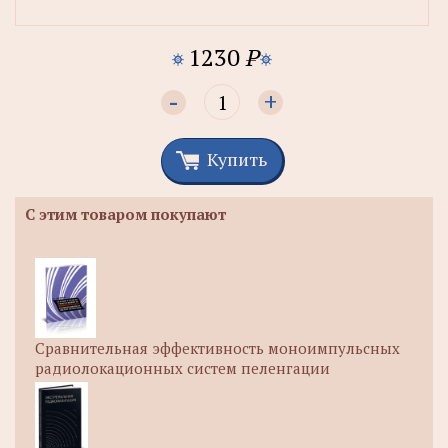
1230
P
-
+
Купить
С этим товаром покупают
Сравнительная эффективность моноимпульсных
радиолокационных систем пеленгации