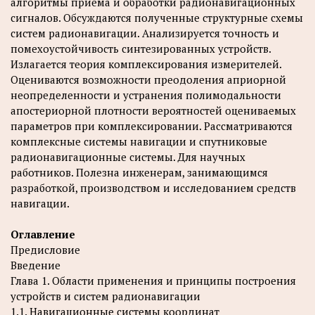
алгоритмы приема и обработки радионавигационных
сигналов. Обсуждаются полученные структурные схемы
систем радионавигации. Анализируется точность и
помехоустойчивость синтезированных устройств.
Излагается теория комплексирования измерителей.
Оцениваются возможности преодоления априорной
неопределенности и устранения полимодальности
апостериорной плотности вероятностей оцениваемых
параметров при комплексировании. Рассматриваются
комплексные системы навигации и спутниковые
радионавигационные системы. Для научных
работников. Полезна инженерам, занимающимся
разработкой, производством и исследованием средств
навигации.
Оглавление
Предисловие
Введение
Глава 1. Области применения и принципы построения
устройств и систем радионавигации
1.1. Навигационные системы координат