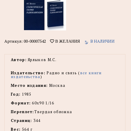
Артикул:
00-00007542
В НАЛИЧИИ
В ЖЕЛАНИЯ
Автор:
Ярлыков М.С.
Издательство:
Радио и связь (
все книги
издательства
)
Место издания:
Москва
Год:
1985
Формат:
60x90 1/16
Переплет:
Твердая обложка
Страниц:
344
Вес:
564 г