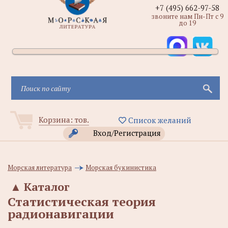
+7 (495) 662-97-58
звоните нам Пн-Пт с 9
до 19
Корзина:
тов.
Список желаний
Вход/Регистрация
Морская литература
Морская букинистика
▲
Каталог
Статистическая теория
радионавигации