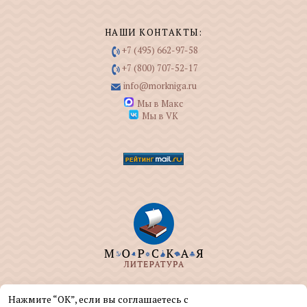
НАШИ КОНТАКТЫ:
+7 (495) 662-97-58
+7 (800) 707-52-17
info@morkniga.ru
Мы в Макс
Мы в VK
ООО "МОРКНИГА" занимается изданием и
Нажмите “ОК”, если вы соглашаетесь с
реализацией книг на морскую тематику.