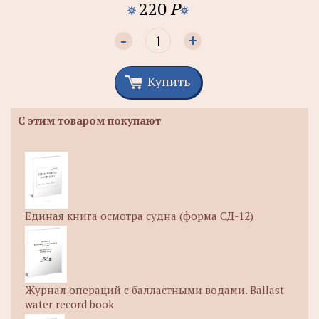
220
P
-
+
Купить
С этим товаром покупают
Единая книга осмотра судна (форма СД-12)
Журнал операций с балластными водами. Ballast
water record book