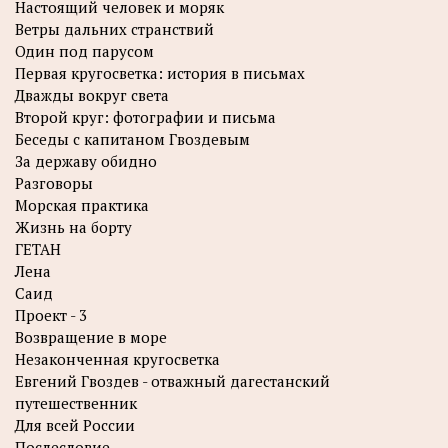
Настоящий человек и моряк
Ветры дальних странствий
Один под парусом
Первая кругосветка: история в письмах
Дважды вокруг света
Второй круг: фотографии и письма
Беседы с капитаном Гвоздевым
За державу обидно
Разговоры
Морская практика
Жизнь на борту
ГЕТАН
Лена
Саид
Проект - 3
Возвращение в море
Незаконченная кругосветка
Евгений Гвоздев - отважный дагестанский
путешественник
Для всей России
Послесловие