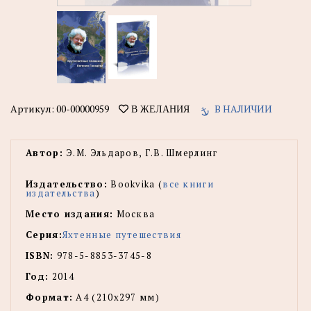
Артикул:
00-00000959
В НАЛИЧИИ
В ЖЕЛАНИЯ
Автор:
Э.М. Эльдаров, Г.В. Шмерлинг
Издательство:
Bookvika (
все книги
издательства
)
Место издания:
Москва
Серия:
Яхтенные путешествия
ISBN:
978-5-8853-3745-8
Год:
2014
Формат:
А4 (210х297 мм)