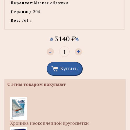
Переплет:
Мягкая обложка
Страниц:
304
Вес:
761 г
3140
P
-
+
Купить
С этим товаром покупают
Хроника неоконченной кругосветки