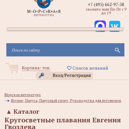
+7 (495) 662-97-58
звоните нам Пн-Пт с 9
до 19
Корзина:
тов.
Список желаний
Вход/Регистрация
Морская литература
Яхтинг, Паруса, Парусный спорт, Руководства для яхтсменов
▲
Каталог
Кругосветные плавания Евгения
Гвоздева