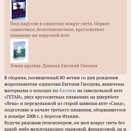
Под парусом в одиночку вокруг света. Первое
одиночное, безостановочное, кругосветное
плавание на парусной яхте
Земля круглая. Доказал Евгений Гвоздев
В сборник, посвященный 80-летию со дня рождения
мореплавателя-одиночки Евгения Гвоздева, включены
материалы о походах по
Каспию
на самодельной яхте
«ГЕТАН», двух кругосветных плаваниях на швертботе
«Лена» и переделанной из старой шлюпки яхте «Саид»,
подготовке и начале третьего плавания, оборвавшегося
в декабре 2008 г. у берегов Италии.
Будучи рядовым пенсионером, он шел вокруг света без
какой-либо международно-правовой, финансовой, да и