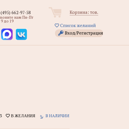
Корзина:
тов.
 (495) 662-97-58
звоните нам Пн-Пт
 9 до 19
Список желаний
Вход/Регистрация
3
В НАЛИЧИИ
В ЖЕЛАНИЯ