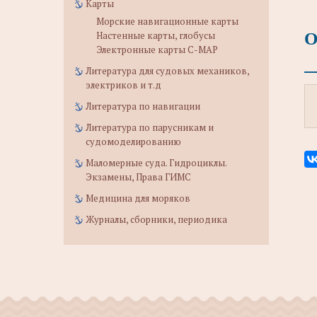
Карты
Морские навигационные карты
О
Настенные карты, глобусы
Электронные карты C-MAP
Литература для судовых механиков,
электриков и т.д
Литература по навигации
Литература по парусникам и
судомоделированию
Маломерные суда. Гидроциклы.
Экзамены, Права ГИМС
Медицина для моряков
Журналы, сборники, периодика