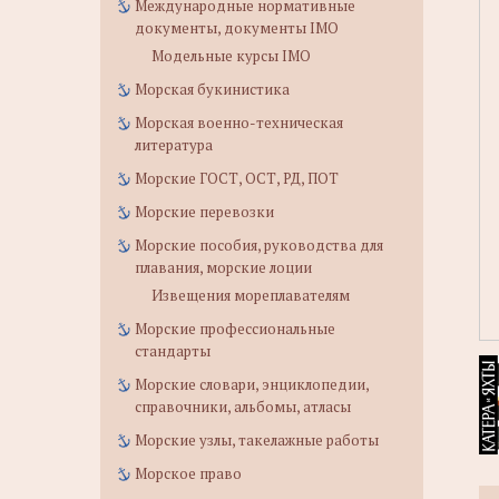
Международные нормативные
документы, документы IMO
Модельные курсы IMO
Морская букинистика
Морская военно-техническая
литература
Морские ГОСТ, ОСТ, РД, ПОТ
Морские перевозки
Морские пособия, руководства для
плавания, морские лоции
Извещения мореплавателям
Морские профессиональные
стандарты
Морские словари, энциклопедии,
справочники, альбомы, атласы
Морские узлы, такелажные работы
Морское право