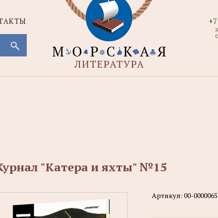
ТАКТЫ
+7
с
урнал "Катера и яхты" №15
Артикул:
00-0000065