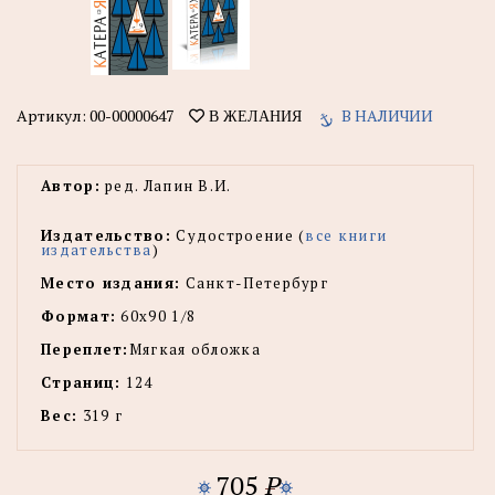
Артикул:
00-00000647
В НАЛИЧИИ
В ЖЕЛАНИЯ
Автор:
ред. Лапин В.И.
Издательство:
Судостроение (
все книги
издательства
)
Место издания:
Санкт-Петербург
Формат:
60x90 1/8
Переплет:
Мягкая обложка
Страниц:
124
Вес:
319 г
705
P