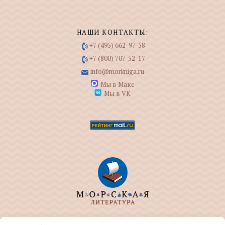
НАШИ КОНТАКТЫ:
+7 (495) 662-97-58
+7 (800) 707-52-17
info@morkniga.ru
Мы в Макс
Мы в VK
ООО "МОРКНИГА" занимается изданием и