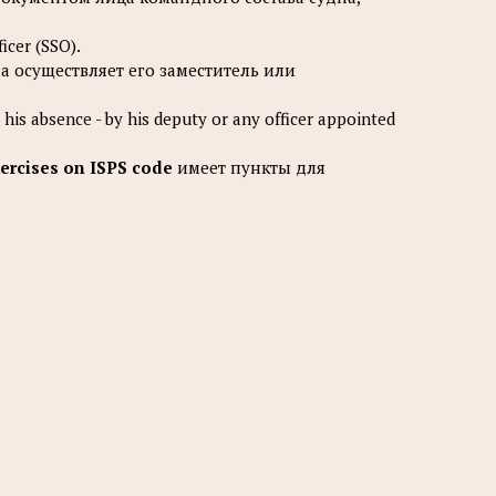
ficer (SSO).
ла осуществляет его заместитель или
 his absence - by his deputy or any officer appointed
ercises on ISPS code
имеет пункты для