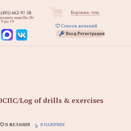
Корзина:
тов.
 (495) 662-97-58
звоните нам Пн-Пт
 9 до 19
Список желаний
Вход/Регистрация
ПС/Log of drills & exercises
В НАЛИЧИИ
В ЖЕЛАНИЯ