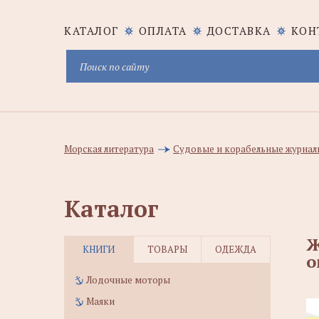
КАТАЛОГ
ОПЛАТА
ДОСТАВКА
КОН
Морская литература
Судовые и корабельные журналы
Каталог
Ж
КНИГИ
ТОВАРЫ
ОДЕЖДА
o
Лодочные моторы
Маяки