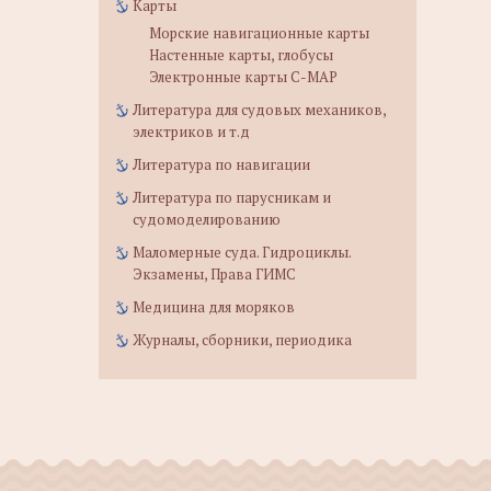
Карты
Морские навигационные карты
Настенные карты, глобусы
Электронные карты C-MAP
Литература для судовых механиков,
электриков и т.д
Литература по навигации
Литература по парусникам и
судомоделированию
Маломерные суда. Гидроциклы.
Экзамены, Права ГИМС
Медицина для моряков
Журналы, сборники, периодика