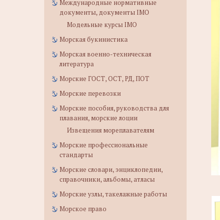
Международные нормативные
документы, документы IMO
Модельные курсы IMO
Морская букинистика
Морская военно-техническая
литература
Морские ГОСТ, ОСТ, РД, ПОТ
Морские перевозки
Морские пособия, руководства для
плавания, морские лоции
Извещения мореплавателям
Морские профессиональные
стандарты
Морские словари, энциклопедии,
справочники, альбомы, атласы
Морские узлы, такелажные работы
Морское право