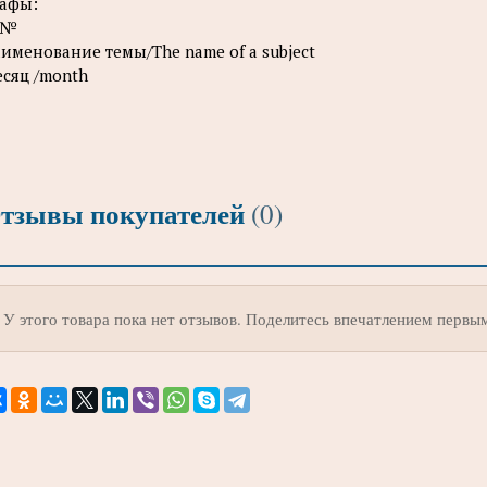
афы:
№
именование темы/The name of a subject
сяц /month
тзывы покупателей
(0)
У этого товара пока нет отзывов. Поделитесь впечатлением первы