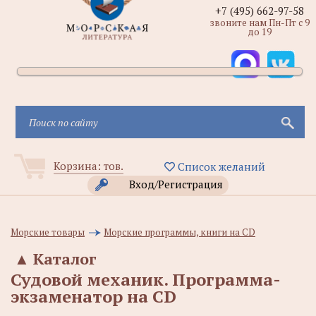
+7 (495) 662-97-58
звоните нам Пн-Пт с 9
до 19
Корзина:
тов.
Список желаний
Вход/Регистрация
Морские товары
Морские программы, книги на CD
▲
Каталог
Судовой механик. Программа-
экзаменатор на CD