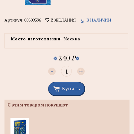
Артикул:
00809396
В НАЛИЧИИ
В ЖЕЛАНИЯ
Место изготовления:
Москва
240
P
-
+
Купить
С этим товаром покупают