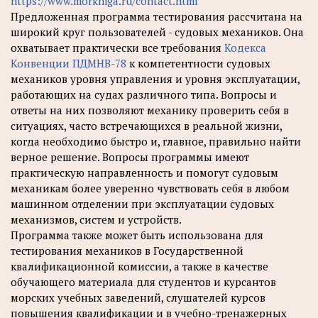
https://www.morkniga.ru/contact.html
Предложенная программа тестирования рассчитана на
широкий круг пользователей - судовых механиков. Она
охватывает практически все требования
Кодекса
Конвенции ПДМНВ-78
к компетентности судовых
механиков уровня управления и уровня эксплуатации,
работающих на судах различного типа. Вопросы и
ответы на них позволяют механику проверить себя в
ситуациях, часто встречающихся в реальной жизни,
когда необходимо быстро и, главное, правильно найти
верное решение. Вопросы программы имеют
практическую направленность и помогут судовым
механикам более уверенно чувствовать себя в любом
машинном отделении при эксплуатации судовых
механизмов, систем и устройств.
Программа также может быть использована для
тестирования механиков в Государственной
квалификационной комиссии, а также в качестве
обучающего материала для студентов и курсантов
морских учебных заведений, слушателей курсов
повышения квалификации и в учебно-тренажерных