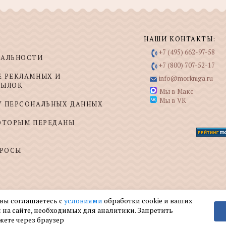
НАШИ КОНТАКТЫ:
+7 (495) 662-97-58
ИАЛЬНОСТИ
+7 (800) 707-52-17
Е РЕКЛАМНЫХ И
info@morkniga.ru
СЫЛОК
Мы в Макс
Мы в VK
У ПЕРСОНАЛЬНЫХ ДАННЫХ
КОТОРЫМ ПЕРЕДАНЫ
ПРОСЫ
 вы соглашаетесь с
условиями
обработки cookie и ваших
 на сайте, необходимых для аналитики. Запретить
жете через браузер