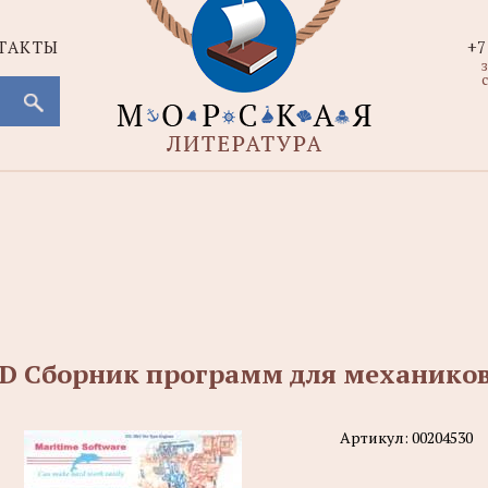
ТАКТЫ
+7
с
D Сборник программ для механиков
Артикул:
00204530