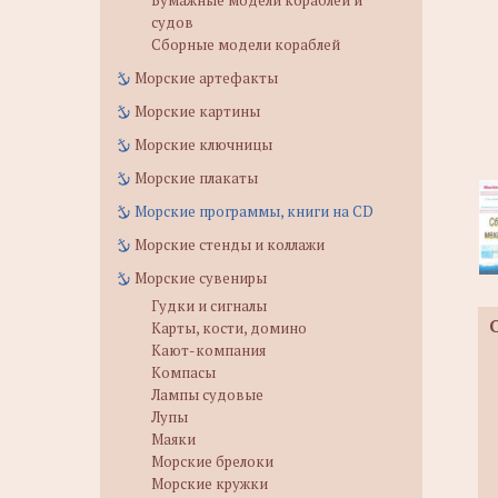
Бумажные модели кораблей и
судов
Сборные модели кораблей
Морские артефакты
Морские картины
Морские ключницы
Морские плакаты
Морские программы, книги на CD
Морские стенды и коллажи
Морские сувениры
Гудки и сигналы
Карты, кости, домино
Кают-компания
Компасы
Лампы судовые
Лупы
Маяки
Морские брелоки
Морские кружки