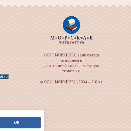
ООО "МОРКНИГА" занимается
изданием и
реализацией книг на морскую
тематику.
© ООО "МОРКНИГА", 2004 — 2026 г.
ОК