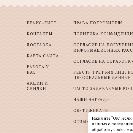
ПРАЙС-ЛИСТ
ПРАВА ПОТРЕБИТЕЛЯ
КОНТАКТЫ
ПОЛИТИКА КОНФИДЕНЦ
ДОСТАВКА
СОГЛАСИЕ НА ПОЛУЧЕНИ
ИНФОРМАЦИОННЫХ РАС
КАРТА САЙТА
СОГЛАСИЕ НА ОБРАБОТК
РАБОТА У
НАС
РЕЕСТР ТРЕТЬИХ ЛИЦ, 
ПЕРСОНАЛЬНЫЕ ДАННЫЕ
АКЦИИ И
СКИДКИ
ЧАСТО ЗАДАВАЕМЫЕ ВО
НАШИ НАГРАДЫ
СЕРТИФИКАТЫ
Нажмите “ОК”, если
ОТЗЫВЫ И ПОЖЕЛАНИЯ
данных о поведении
обработку cookie мо