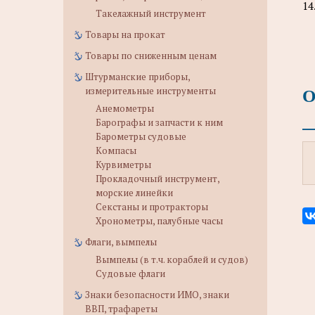
14
Такелажный инструмент
Товары на прокат
Товары по сниженным ценам
Штурманские приборы,
О
измерительные инструменты
Анемометры
Барографы и запчасти к ним
Барометры судовые
Компасы
Курвиметры
Прокладочный инструмент,
морские линейки
Секстаны и протракторы
Хронометры, палубные часы
Флаги, вымпелы
Вымпелы (в т.ч. кораблей и судов)
Судовые флаги
Знаки безопасности ИМО, знаки
ВВП, трафареты