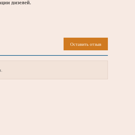
тации дизелей.
Оставить отзыв
м.