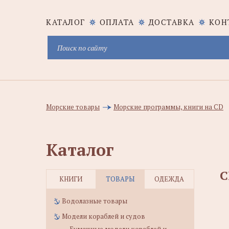
КАТАЛОГ
ОПЛАТА
ДОСТАВКА
КОН
Морские товары
Морские программы, книги на CD
Каталог
C
КНИГИ
ТОВАРЫ
ОДЕЖДА
Водолазные товары
Модели кораблей и судов